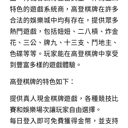
特色的遊戲系統商，高登棋牌在許多
合法的娛樂城中均有存在，提供眾多
熱門遊戲，包括妞妞、二八槓、炸金
花、三公、牌九、十三支、鬥地主、
色碟等等。玩家能在高登棋牌中享受
到豐富多樣的遊戲體驗。
高登棋牌的特色如下：
提供真人現金棋牌遊戲，各種競技比
賽和娛樂場次讓玩家自由選擇。
每日登入即可免費獲得金幣，並支持