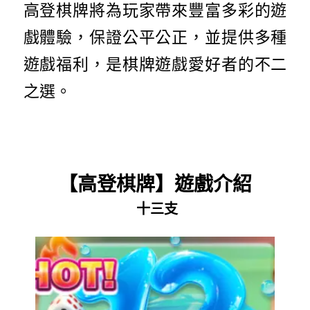
高登棋牌將為玩家帶來豐富多彩的遊
戲體驗，保證公平公正，並提供多種
遊戲福利，是棋牌遊戲愛好者的不二
之選。
【高登棋牌】遊戲介紹
十三支