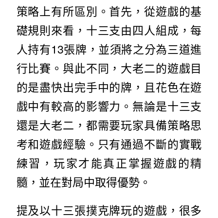
策略上有所區別。首先，從遊戲的基
礎規則來看，十三支由四人組成，每
人持有13張牌，並須將之分為三道進
行比賽。與此不同，大老二的遊戲目
的是盡快出完手中的牌，且花色在遊
戲中有較高的影響力。無論是十三支
還是大老二，都需要玩家具備策略思
考和遊戲經驗。只有通過不斷的實戰
練習，玩家才能真正掌握遊戲的精
髓，並在對局中取得優勢。
提及以十三張撲克牌玩的遊戲，很多