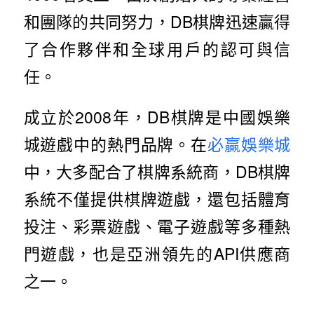
和團隊的共同努力，DB棋牌迅速贏得
了合作夥伴和全球用戶的認可與信
任。
成立於2008年，DB棋牌是中國娛樂
城遊戲中的熱門品牌。在
必贏娛樂城
中，大多配合了棋牌系統商，DB棋牌
系統不僅提供棋牌遊戲，還包括體育
投注、彩票遊戲、電子遊戲等多種熱
門遊戲，也是亞洲領先的API供應商
之一。