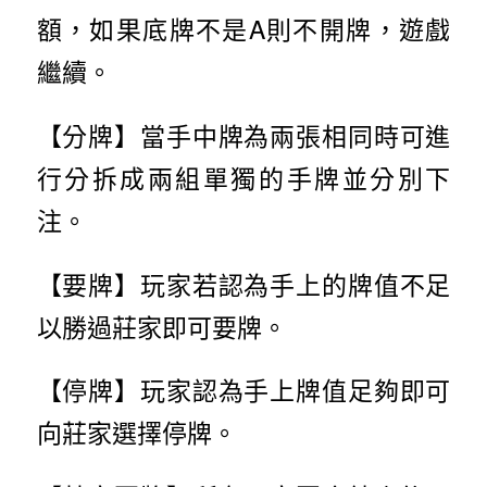
額，如果底牌不是A則不開牌，遊戲
繼續。
【分牌】當手中牌為兩張相同時可進
行分拆成兩組單獨的手牌並分別下
注。
【要牌】玩家若認為手上的牌值不足
以勝過莊家即可要牌。
【停牌】玩家認為手上牌值足夠即可
向莊家選擇停牌。