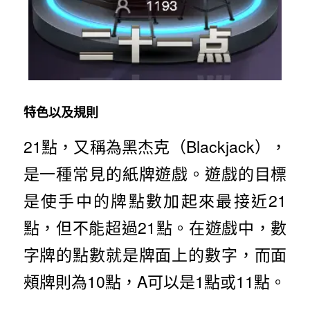
特色以及規則
21點，又稱為黑杰克（Blackjack），
是一種常見的紙牌遊戲。遊戲的目標
是使手中的牌點數加起來最接近21
點，但不能超過21點。在遊戲中，數
字牌的點數就是牌面上的數字，而面
頰牌則為10點，A可以是1點或11點。