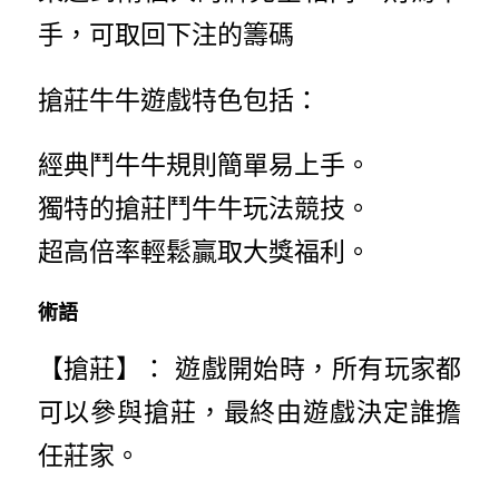
手，可取回下注的籌碼
搶莊牛牛遊戲特色包括：
經典鬥牛牛規則簡單易上手。
獨特的搶莊鬥牛牛玩法競技。
超高倍率輕鬆贏取大獎福利。
術語
【搶莊】： 遊戲開始時，所有玩家都
可以參與搶莊，最終由遊戲決定誰擔
任莊家。