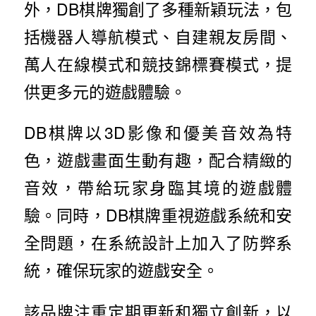
外，DB棋牌獨創了多種新穎玩法，包
括機器人導航模式、自建親友房間、
萬人在線模式和競技錦標賽模式，提
供更多元的遊戲體驗。
DB棋牌以3D影像和優美音效為特
色，遊戲畫面生動有趣，配合精緻的
音效，帶給玩家身臨其境的遊戲體
驗。同時，DB棋牌重視遊戲系統和安
全問題，在系統設計上加入了防弊系
統，確保玩家的遊戲安全。
該品牌注重定期更新和獨立創新，以