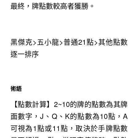
最終，牌點數較高者獲勝。
黑傑克>五小龍>普通21點>其他點數
逐一排序
術語
【點數計算】2~10的牌的點數為其牌
面數字，J、Q、K的點數為10點，A
可視為1點或11點，取決於手牌點數