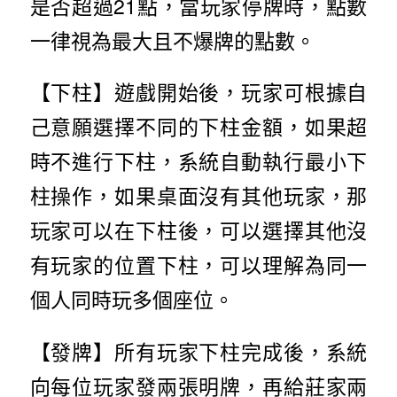
是否超過21點，當玩家停牌時，點數
一律視為最大且不爆牌的點數。
【下柱】遊戲開始後，玩家可根據自
己意願選擇不同的下柱金額，如果超
時不進行下柱，系統自動執行最小下
柱操作，如果桌面沒有其他玩家，那
玩家可以在下柱後，可以選擇其他沒
有玩家的位置下柱，可以理解為同一
個人同時玩多個座位。
【發牌】所有玩家下柱完成後，系統
向每位玩家發兩張明牌，再給莊家兩