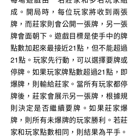
成。開局時，每位玩家將收到兩張
牌，而莊家則會公開一張牌，另一張
牌會面朝下。遊戲目標是使手中的牌
點數加起來最接近21點，但不能超過
21點。玩家先行動，可以選擇要牌或
停牌。如果玩家牌點數超過21點，即
爆牌，則輸給莊家。當所有玩家都停
牌後，莊家會展示另一張牌，根據規
則決定是否繼續要牌。如果莊家爆
牌，則所有未爆牌的玩家勝利。若莊
家和玩家點數相同，則結果為平手。