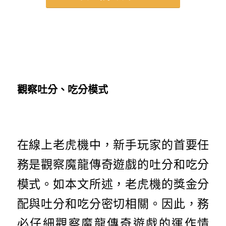
觀察吐分、吃分模式
在線上老虎機中，新手玩家的首要任
務是觀察魔龍傳奇遊戲的吐分和吃分
模式。如本文所述，老虎機的獎金分
配與吐分和吃分密切相關。因此，務
必仔細觀察魔龍傳奇遊戲的運作情