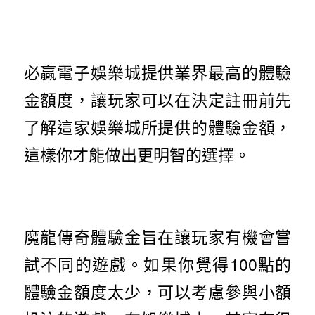
必贏電子娛樂城提供業界最高的體驗
金額度，讓玩家可以在決定註冊前先
了解這家娛樂城所提供的體驗金額，
這樣你才能做出更明智的選擇。
魔龍傳奇體驗金旨在讓玩家有機會嘗
試不同的遊戲。如果你覺得100點的
體驗金額度太少，可以考慮參與小額