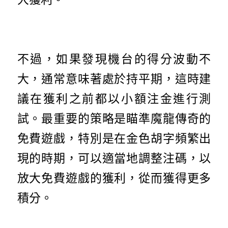
不過，如果發現機台的得分波動不
大，通常意味著處於持平期，這時建
議在獲利之前都以小額注金進行測
試。最重要的策略是瞄準魔龍傳奇的
免費遊戲，特別是在金色胡字頻繁出
現的時期，可以適當地調整注碼，以
放大免費遊戲的獲利，從而獲得更多
積分。