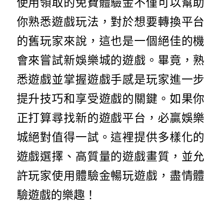
使用領取的免費體驗金不僅可以幫助
你熟悉遊戲玩法，對於想要轉換平台
的舊玩家來說，這也是一個絕佳的機
會來嘗試新娛樂城的遊戲。畢竟，熟
悉遊戲並掌握遊戲手感是玩家進一步
提升技巧和享受遊戲的關鍵。如果你
正打算尋找新的遊戲平台，必贏娛樂
城絕對值得一試。這裡提供多樣化的
遊戲選擇、高質量的遊戲畫質，並允
許玩家使用體驗金暢玩遊戲，盡情體
驗遊戲的樂趣！