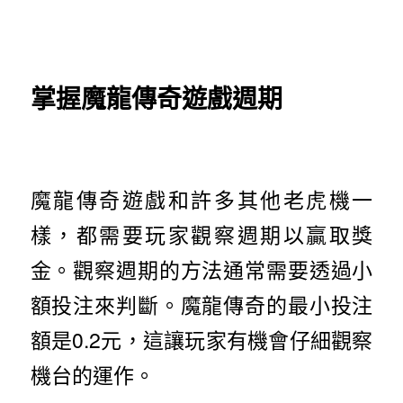
掌握魔龍傳奇遊戲週期
魔龍傳奇遊戲和許多其他老虎機一
樣，都需要玩家觀察週期以贏取獎
金。觀察週期的方法通常需要透過小
額投注來判斷。魔龍傳奇的最小投注
額是0.2元，這讓玩家有機會仔細觀察
機台的運作。