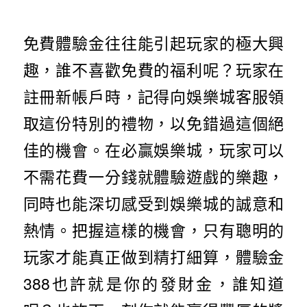
免費體驗金往往能引起玩家的極大興
趣，誰不喜歡免費的福利呢？玩家在
註冊新帳戶時，記得向娛樂城客服領
取這份特別的禮物，以免錯過這個絕
佳的機會。在必贏娛樂城，玩家可以
不需花費一分錢就體驗遊戲的樂趣，
同時也能深切感受到娛樂城的誠意和
熱情。把握這樣的機會，只有聰明的
玩家才能真正做到精打細算，體驗金
388也許就是你的發財金，誰知道