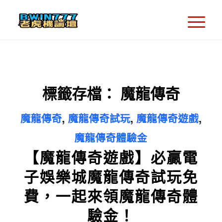
標籤存檔：
魔龍傳奇
魔龍傳奇
,
魔龍傳奇試玩
,
魔龍傳奇遊戲
,
魔龍傳奇體驗金
【魔龍傳奇遊戲】必贏電
子娛樂城魔龍傳奇試玩免
費，一起來領魔龍傳奇體
驗金！