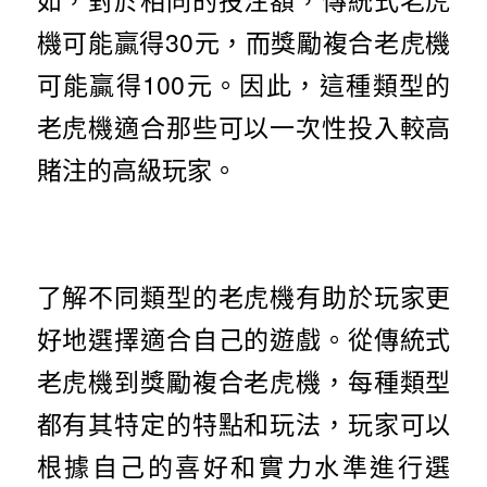
機可能贏得30元，而獎勵複合老虎機
可能贏得100元。因此，這種類型的
老虎機適合那些可以一次性投入較高
賭注的高級玩家。
了解不同類型的老虎機有助於玩家更
好地選擇適合自己的遊戲。從傳統式
老虎機到獎勵複合老虎機，每種類型
都有其特定的特點和玩法，玩家可以
根據自己的喜好和實力水準進行選