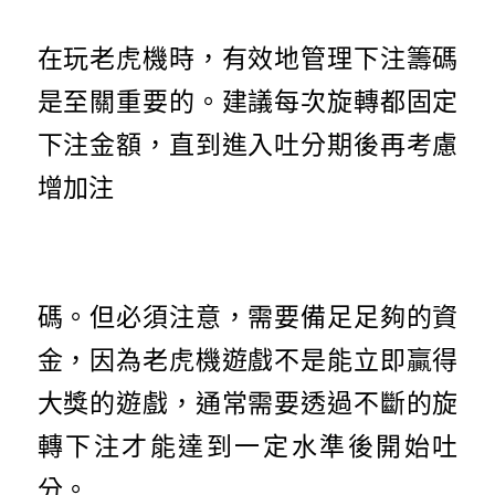
在玩老虎機時，有效地管理下注籌碼
是至關重要的。建議每次旋轉都固定
下注金額，直到進入吐分期後再考慮
增加注
碼。但必須注意，需要備足足夠的資
金，因為老虎機遊戲不是能立即贏得
大獎的遊戲，通常需要透過不斷的旋
轉下注才能達到一定水準後開始吐
分。