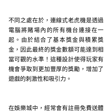
不同之處在於，連線式老虎機是透過
電腦將賭場內的所有機台連接在一
起。由於結合了基本獎金與積累獎
金，因此最終的獎金數額可能達到相
當可觀的水準！這種設計使得玩家有
機會爭取到更加豐厚的獎勵，增加了
遊戲的刺激性和吸引力。
在娛樂城中，經常會有註冊免費送體