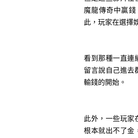
魔龍傳奇中贏錢
此，玩家在選擇
看到那種一直連
留言說自己進去
輸錢的開始。
此外，一些玩家
根本就出不了金