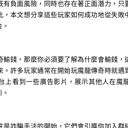
既有負面風險，同時也存在著正面潛力，只
此，本文想分享這些玩家如何成功地從失敗
金。
奇輸錢，那麼你必須要了解為什麼會輸錢，
來。許多玩家通常在開始玩魔龍傳奇時就遇
台上看到一些廣告影片，展示其他人在魔
引。
往是詐騙手法的開始，它們會引導你加入群