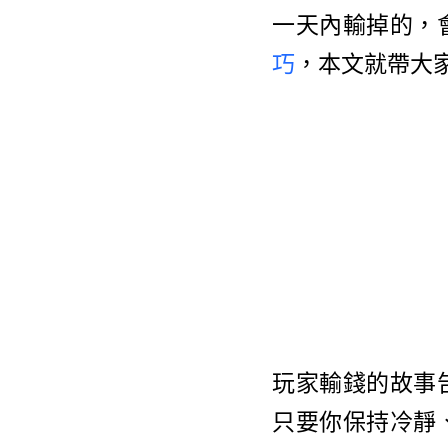
一天內輸掉的，
巧
，本文就帶大
玩家輸錢的故事
只要你保持冷靜