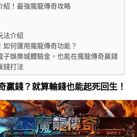
介紹！最強魔龍傳奇攻略
玩法介紹
！如何運用魔龍傳奇功能？
電子娛樂城體驗金，也能在魔龍傳奇贏錢
贏錢打法
奇贏錢？就算輸錢也能起死回生！