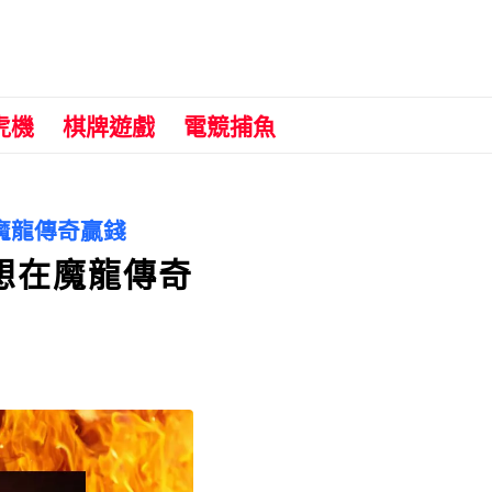
虎機
棋牌遊戲
電競捕魚
魔龍傳奇贏錢
想在魔龍傳奇