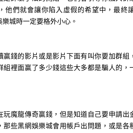
，他們就會讓你陷入虛假的希望中，最終
娛樂城時一定要格外小心。
續贏錢的影片或是影片下面有叫你要加群組
群組裡面贏了多少錢這些大多都是騙人的，
在玩魔龍傳奇贏錢，但是知道自己要申請出
，那些黑網娛樂城會用帳戶出問題，或是各