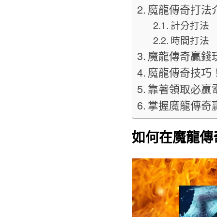
魔龍傳奇打法
計分打法
時間打法
魔龍傳奇贏錢
魔龍傳奇技巧
靠著領取必贏
掌握魔龍傳奇
如何在魔龍傳