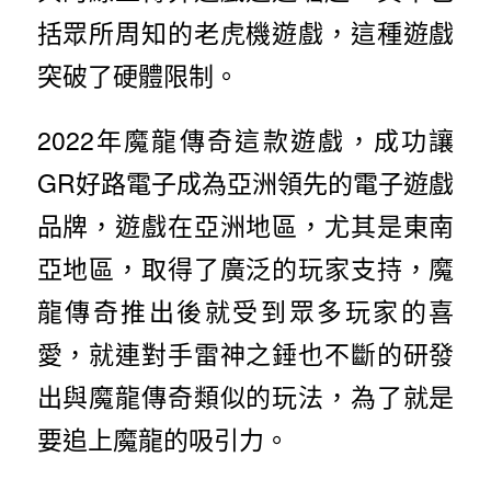
括眾所周知的老虎機遊戲，這種遊戲
突破了硬體限制。
2022年魔龍傳奇這款遊戲，成功讓
GR好路電子成為亞洲領先的電子遊戲
品牌，遊戲在亞洲地區，尤其是東南
亞地區，取得了廣泛的玩家支持，魔
龍傳奇推出後就受到眾多玩家的喜
愛，就連對手雷神之錘也不斷的研發
出與魔龍傳奇類似的玩法，為了就是
要追上魔龍的吸引力。