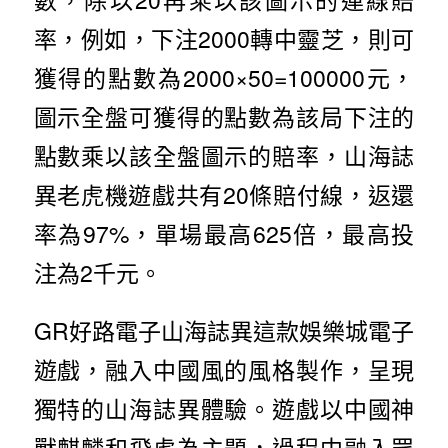
率，例如，下注2000轉中靈芝，則可
獲得的點數為2000×50=100000元，
圖示全盤可獲得的點數為該局下注的
點數乘以該全盤圖示的賠率，山海誌
異老虎機遊戲共有20條賠付線，返還
率為97%，單場最高625倍，最高投
注為2千元。
GR好路電子山海誌異這款娛樂城電子
遊戲，融入中國風的風格製作，呈現
獨特的山海誌異體驗。遊戲以中國神
獸麒麟和飛虎為主題，過程中融入眾