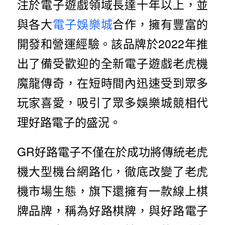
注於電子遊戲領域長達十年以上，並
與各大
電子娛樂城
合作，擁有豐富的
開發和營運經驗。該品牌於2022年推
出了備受歡迎的全新電子遊戲老虎機
魔龍傳奇，在短時間內迅速受到眾多
玩家喜愛，吸引了眾多娛樂城競相代
理好路電子的盛況。
GR好路電子不僅在於成功將傳統老虎
機大型機台網路化，徹底改變了老虎
機市場生態，旗下還擁有一款線上棋
牌品牌，稱為好路棋牌，與好路電子