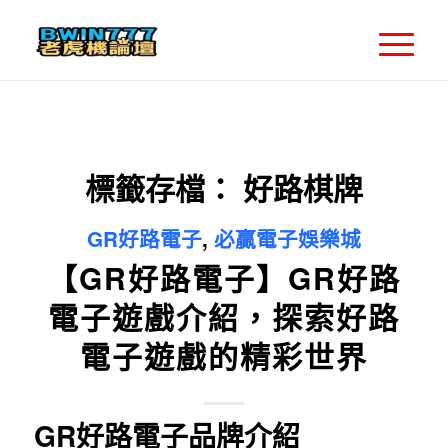
標籤存檔：
好路棋牌
GR好路電子
,
必贏電子娛樂城
【GR好路電子】GR好路
電子遊戲介紹，探索好路
電子遊戲的精彩世界
GR
好路電子品牌介紹