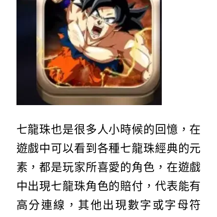
七龍珠也是很多人小時候的回憶，在
遊戲中可以看到各種七龍珠經典的元
素，都是玩家所喜愛的角色，在遊戲
中出現七龍珠角色的賠付，代表能有
高分連線，其他出現數字或字母符