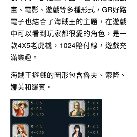
畫、電影、遊戲等多種形式，GR好路
電子也結合了海賊王的主題，在遊戲
中可以看到玩家都很愛的角色，是一
款4X5老虎機，1024賠付線，遊戲充
滿樂趣。
海賊王遊戲的圖形包含魯夫、索隆、
娜美和羅賓。