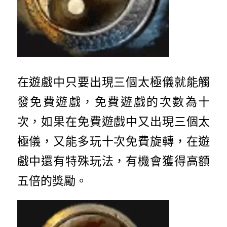
在遊戲中只要出現三個太極儀就能觸
發免費遊戲，免費遊戲的次數為十
次，如果在免費遊戲中又出現三個太
極儀，又能多玩十次免費旋轉，在遊
戲中還有特殊玩法，有機會獲得高額
五倍的獎勵。