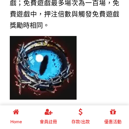
戲；免費遊戲最多場次為一百場，免
費遊戲中，押注倍數與觸發免費遊戲
獎勵時相同。
百搭符號
Home
會員註冊
存款/出款
優惠活動