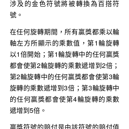
涉及的金色符號將被轉換為百搭符
號。
在任何旋轉期間，所有贏獎都乘以輪
軸左方所顯示的乘數值，第1輪旋轉
以1倍開始；第1輪旋轉中的任何贏獎
都會使第2輪旋轉的乘數遞增到2倍；
第2輪旋轉中的任何贏獎都會使第3輪
旋轉的乘數遞增到3倍；第3輪旋轉中
的任何贏獎都會使第4輪旋轉的乘數
遞增到5倍。
贏獎符號的賠付是由該符號的賠付值