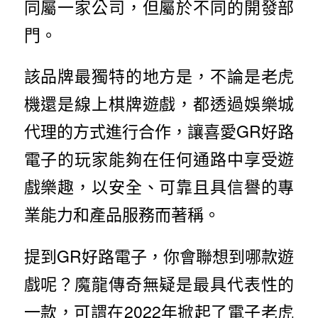
同屬一家公司，但屬於不同的開發部
門。
該品牌最獨特的地方是，不論是老虎
機還是線上棋牌遊戲，都透過娛樂城
代理的方式進行合作，讓喜愛GR好路
電子的玩家能夠在任何通路中享受遊
戲樂趣，以安全、可靠且具信譽的專
業能力和產品服務而著稱。
提到GR好路電子，你會聯想到哪款遊
戲呢？魔龍傳奇無疑是最具代表性的
一款，可謂在2022年掀起了電子老虎