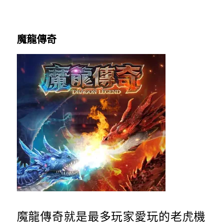
魔龍傳奇
魔龍傳奇就是最多玩家愛玩的老虎機