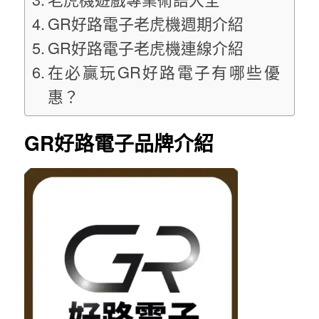
GR好路電子老虎機週期介紹
GR好路電子老虎機連線介紹
在必贏玩GR好路電子有哪些優
惠？
GR
好路電子品牌介紹