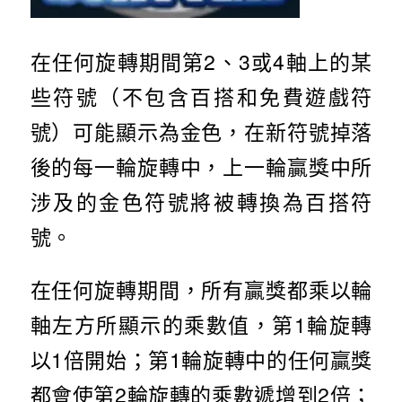
在任何旋轉期間第2、3或4軸上的某
些符號（不包含百搭和免費遊戲符
號）可能顯示為金色，在新符號掉落
後的每一輪旋轉中，上一輪贏獎中所
涉及的金色符號將被轉換為百搭符
號。
在任何旋轉期間，所有贏獎都乘以輪
軸左方所顯示的乘數值，第1輪旋轉
以1倍開始；第1輪旋轉中的任何贏獎
都會使第2輪旋轉的乘數遞增到2倍；