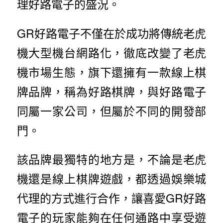
理好路電子的盛況。
GR好路電子不僅在於成功將傳統老虎
機大型機台網路化，徹底改變了老虎
機市場生態，旗下還擁有一款線上棋
牌品牌，稱為好路棋牌，與好路電子
同屬一家公司，但屬於不同的開發部
門。
該品牌最獨特的地方是，不論是老虎
機還是線上棋牌遊戲，都透過娛樂城
代理的方式進行合作，讓喜愛GR好路
電子的玩家能夠在任何通路中享受遊