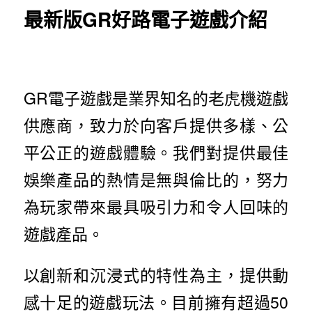
最新版GR
好路電子遊戲介紹
GR電子遊戲是業界知名的老虎機遊戲
供應商，致力於向客戶提供多樣、公
平公正的遊戲體驗。我們對提供最佳
娛樂產品的熱情是無與倫比的，努力
為玩家帶來最具吸引力和令人回味的
遊戲產品。
以創新和沉浸式的特性為主，提供動
感十足的遊戲玩法。目前擁有超過50