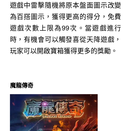
遊戲中雷擊隨機將原本盤面圖示改變
為百搭圖示，獲得更高的得分，免費
遊戲次數上限為99次。當遊戲進行
時，有機會可以觸發喜從天降遊戲，
玩家可以開啟寶箱獲得更多的獎勵。
魔龍傳奇