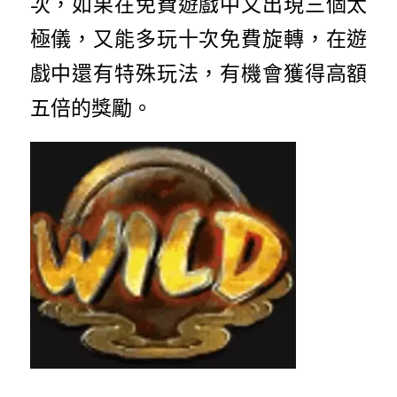
次，如果在免費遊戲中又出現三個太
極儀，又能多玩十次免費旋轉，在遊
戲中還有特殊玩法，有機會獲得高額
五倍的獎勵。