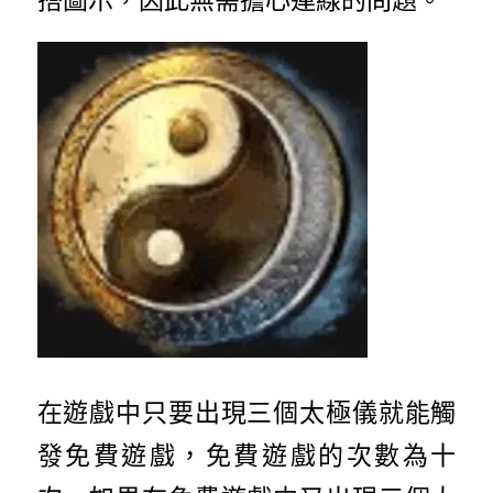
在遊戲中只要出現三個太極儀就能觸
發免費遊戲，免費遊戲的次數為十