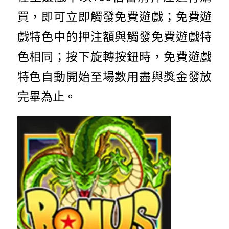
買，即可立即觸發免費遊戲；免費遊
戲特色中的押注額與觸發免費遊戲特
色相同；按下旋轉按鈕時，免費遊戲
特色自動開始至場數用盡與獎金發放
完畢為止。