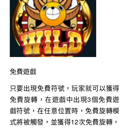
免費遊戲
只要出現免費符號，玩家就可以獲得
免費旋轉，在遊戲中出現3個免費遊
戲符號，在任意位置時，免費旋轉模
式將被觸發，並獲得12次免費旋轉，