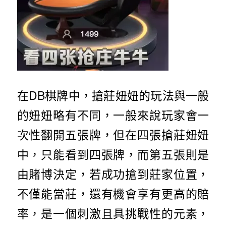
在DB棋牌中，搶莊妞妞的玩法與一般
的妞妞略有不同，一般來說玩家會一
次性翻開五張牌，但在四張搶莊妞妞
中，只能看到四張牌，而第五張則是
由賭博決定，若成功搶到莊家位置，
不僅能當莊，還有機會享有更高的賠
率，是一個刺激且具挑戰性的元素，