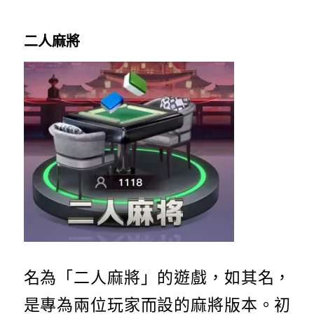
二人麻將
名為「二人麻將」的遊戲，如其名，
是專為兩位玩家而設的麻將版本。初