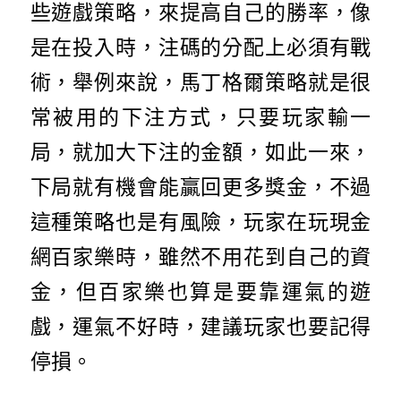
些遊戲策略，來提高自己的勝率，像
是在投入時，注碼的分配上必須有戰
術，舉例來說，馬丁格爾策略就是很
常被用的下注方式，只要玩家輸一
局，就加大下注的金額，如此一來，
下局就有機會能贏回更多獎金，不過
這種策略也是有風險，玩家在玩現金
網百家樂時，雖然不用花到自己的資
金，但百家樂也算是要靠運氣的遊
戲，運氣不好時，建議玩家也要記得
停損。