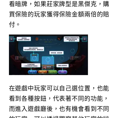
看暗牌，如果莊家牌型是黑傑克，購
買保險的玩家獲得保險金額兩倍的賠
付。
在遊戲中玩家可以自己選位置，也能
看到各種按鈕，代表著不同的功能，
而進入遊戲廳後，也有機會看到不同