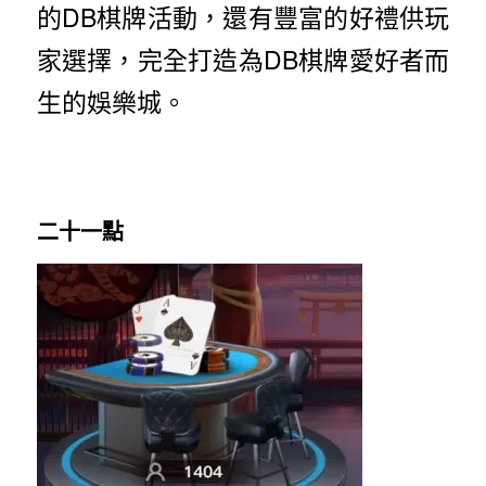
的DB棋牌活動，還有豐富的好禮供玩
家選擇，完全打造為DB棋牌愛好者而
生的娛樂城。
二十一點