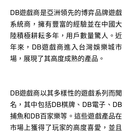
DB遊戲商是亞洲領先的博弈品牌遊戲
系統商，擁有豐富的經驗並在中國大
陸積極耕耘多年，用戶數量驚人。近
年來，DB遊戲商進入台灣娛樂城市
場，展現了其高度成熟的產品。
DB遊戲商以其多樣性的遊戲系列而聞
名，其中包括DB棋牌、DB電子、DB
捕魚和DB百家樂等。這些遊戲產品在
市場上獲得了玩家的高度喜愛，並且