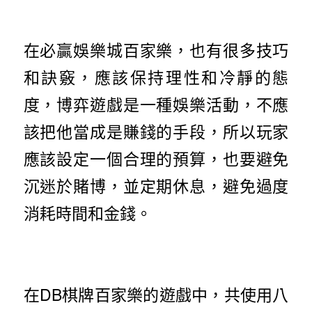
在必贏娛樂城百家樂，也有很多技巧
和訣竅，應該保持理性和冷靜的態
度，博弈遊戲是一種娛樂活動，不應
該把他當成是賺錢的手段，所以玩家
應該設定一個合理的預算，也要避免
沉迷於賭博，並定期休息，避免過度
消耗時間和金錢。
在DB棋牌百家樂的遊戲中，共使用八