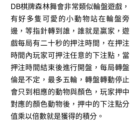
DB棋牌森林舞會非常類似輪盤遊戲，
有好多隻可愛的小動物站在輪盤旁
邊，等指針轉到誰，誰就是贏家，遊
戲每局有二十秒的押注時間，在押注
時間內玩家可押注任意的下注點，當
押注時間結束後進行開盤，每局轉盤
倫是不定，最多五輪，轉盤轉動停止
會只到相應的動物與顏色，玩家押中
對應的顏色動物後，押中的下注點分
值乘以倍數就是獲得的積分。