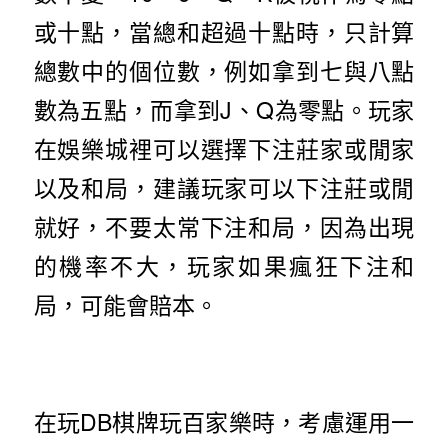
或十點，當總和超過十點時，只計算
總數中的個位數，例如拿到七與八點
數為五點，而拿到J、Q為零點。玩家
在娛樂城裡可以選擇下注莊家或閒家
以及和局，建議玩家可以下注莊或閒
就好，不要太常下注和局，因為出現
的機率不大，玩家如果瘋狂下注和
局，可能會賠本。
在玩DB棋牌玩百家樂時，考慮運用一