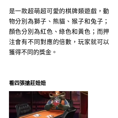
是一款超萌超可愛的棋牌類遊戲，動
物分別為獅子、熊貓、猴子和兔子；
顏色分別為紅色、綠色和黃色；而押
注會有不同對應的倍數，玩家就可以
獲得不同的獎金。
看四張搶莊妞妞