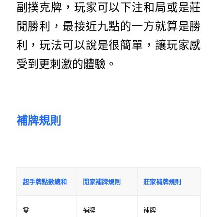
副撲克牌，玩家可以下注和局或是莊
閒勝利，最接近九點的一方就算是勝
利，玩法可以說是很簡單，讓玩家感
受到更刺激的體驗。
補牌規則
起手牌點數總和
閒家補牌規則
莊家補牌規則
零
補牌
補牌