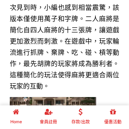
次見到時，小編也感到相當震驚，該
版本僅使用萬子和字牌。二人麻將是
簡化自四人麻將的十三張牌，讓遊戲
更加激烈而刺激。在遊戲中，玩家輪
流進行抓牌、棄牌、吃、碰、槓等動
作，最先胡牌的玩家將成為勝利者。
這種簡化的玩法使得麻將更適合兩位
玩家的互動。
Home
會員註冊
存款/出款
優惠活動