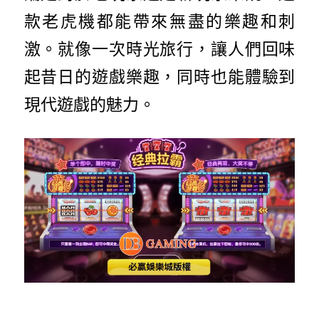
款老虎機都能帶來無盡的樂趣和刺
激。就像一次時光旅行，讓人們回味
起昔日的遊戲樂趣，同時也能體驗到
現代遊戲的魅力。