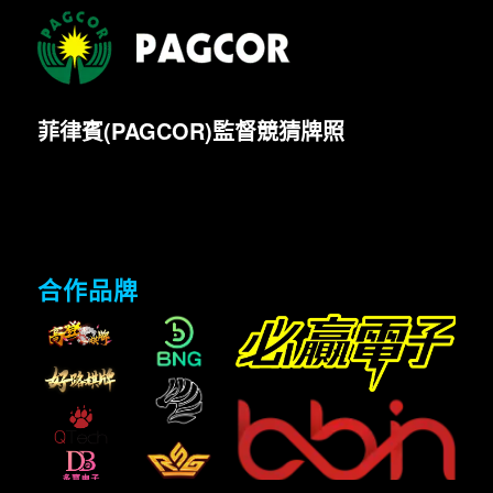
菲律賓(PAGCOR)監督競猜牌照
合作品牌