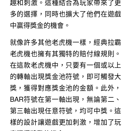
趣和刺激。這種結合為玩家帶來了更
多的選擇，同時也擴大了他們在遊戲
中贏得獎金的機會。
就像許多其他老虎機一樣，經典拉霸
老虎機也擁有其獨特的賠付線規則。
在這款老虎機中，只要有一個或以上
的轉軸出現獎金池符號，即可觸發大
獎，獲得對應獎金池的金額。此外，
BAR符號在第一軸出現，無論第二、
第三軸出現任意符號，均可中獎。這
樣的設計讓遊戲更加刺激，增加了玩