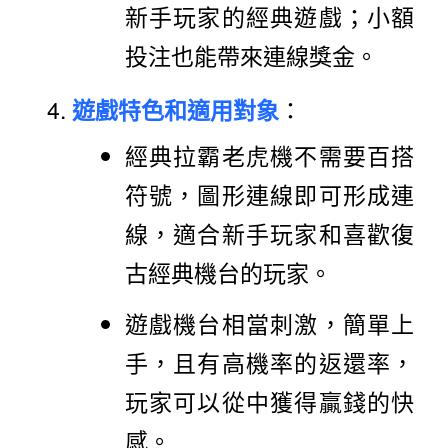
新手玩家的經典遊戲；小額
投注也能帶來連線獎金。
遊戲特色和適用對象
：
經典拉霸老虎機不需要百搭
符號，圖形連線即可形成連
線，適合新手玩家和喜歡復
古經典機台的玩家。
遊戲機台相當刺激，簡單上
手，且有高機率的返還率，
玩家可以從中獲得贏錢的快
感。