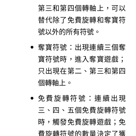
第三和第四個轉軸上，可以
替代除了免費旋轉和奪寶符
號以外的所有符號。
奪寶符號：出現連續三個奪
寶符號時，進入奪寶遊戲；
只出現在第二、第三和第四
個轉軸上。
免費旋轉符號：連續出現
三、四、五個免費旋轉符號
時，觸發免費旋轉遊戲；免
費旋轉符號的數量決定了獲