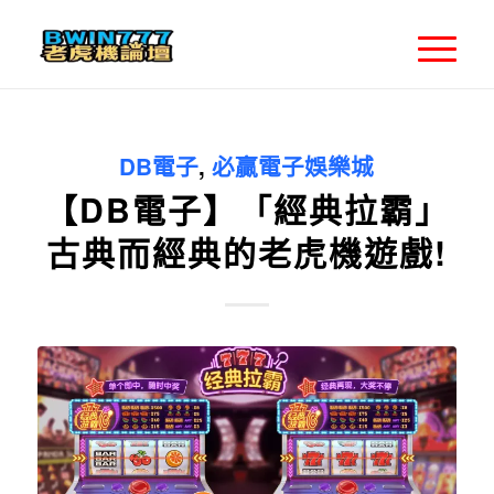
DB電子
,
必贏電子娛樂城
【DB電子】「經典拉霸」
古典而經典的老虎機遊戲!