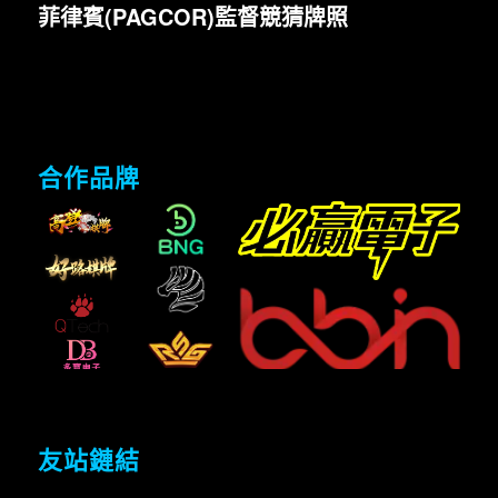
菲律賓(PAGCOR)監督競猜牌照
合作品牌
友站鏈結