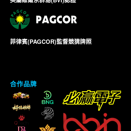
菲律賓(PAGCOR)監督競猜牌照
合作品牌