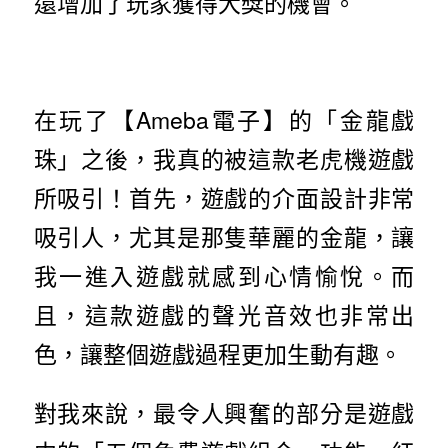
還增加了玩家獲得大獎的機會。
在玩了【Ameba電子】的「金龍戲
珠」之後，我真的被這款老虎機遊戲
所吸引！首先，遊戲的介面設計非常
吸引人，尤其是那隻華麗的金龍，讓
我一進入遊戲就感到心情愉悅。而
且，這款遊戲的聲光音效也非常出
色，讓整個遊戲過程更加生動有趣。
對我來說，最令人興奮的部分是遊戲