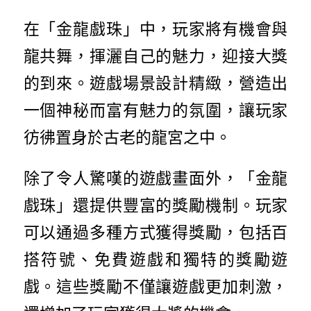
在「金龍戲珠」中，玩家將有機會與
龍共舞，揮灑自己的魅力，迎接大獎
的到來。遊戲場景設計精緻，營造出
一個神秘而富有魅力的氛圍，讓玩家
彷彿置身於古老的龍宮之中。
除了令人驚嘆的遊戲畫面外，「金龍
戲珠」還提供豐富的獎勵機制。玩家
可以通過多種方式獲得獎勵，包括百
搭符號、免費遊戲和獨特的獎勵遊
戲。這些獎勵不僅讓遊戲更加刺激，