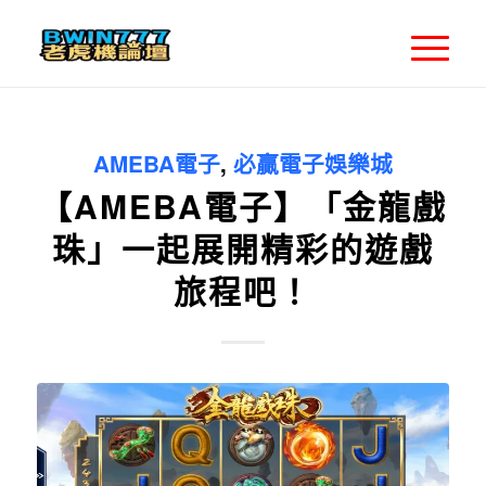
AMEBA電子
,
必贏電子娛樂城
【AMEBA電子】「金龍戲
珠」一起展開精彩的遊戲
旅程吧！