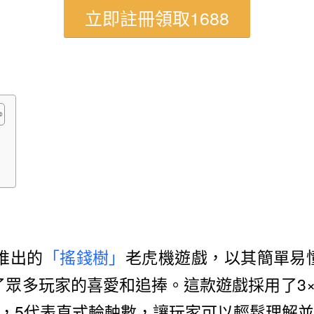
立即註冊領取1688
推出的
「搖錢樹」
老虎機遊戲，以其簡單易
了眾多玩家的喜愛和追捧。這款遊戲採用了3×
數，5代表直式輪軸數，讓玩家可以輕鬆理解