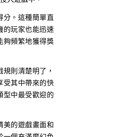
得分。這種簡單直
機的玩家也能迅速
能夠頻繁地獲得獎
戲規則清楚明了，
享受其中帶來的快
類型中最受歡迎的
精美的遊戲畫面和
於一個充滿魔幻色