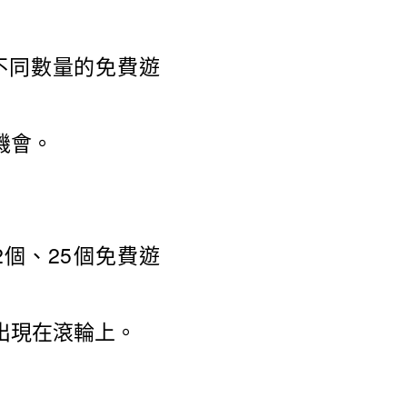
不同數量的免費遊
機會。
2個、25個免費遊
出現在滾輪上。