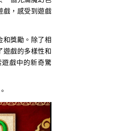
遊戲，感受到遊戲
金和獎勵。除了相
了遊戲的多樣性和
索遊戲中的新奇驚
。