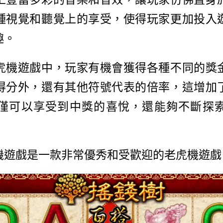
種視覺和聽覺上的享受，使得玩家更加投入
趣。
虎機遊戲中，玩家有機會獲得各種不同的獎
得分外，還有其他符號代表的倍率，這增加
僅可以享受到中獎的喜悅，還能夠不斷探
機遊戲是一款非常優秀和受歡迎的老虎機遊戲