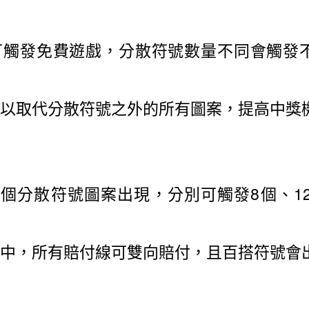
可觸發免費遊戲，分散符號數量不同會觸發
以取代分散符號之外的所有圖案，提高中獎
5個分散符號圖案出現，分別可觸發8個、1
中，所有賠付線可雙向賠付，且百搭符號會
：