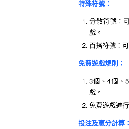
特殊符號：
分散符號：
戲。
百搭符號：可
免費遊戲規則：
3個、4個、
戲。
免費遊戲進行
投注及贏分計算