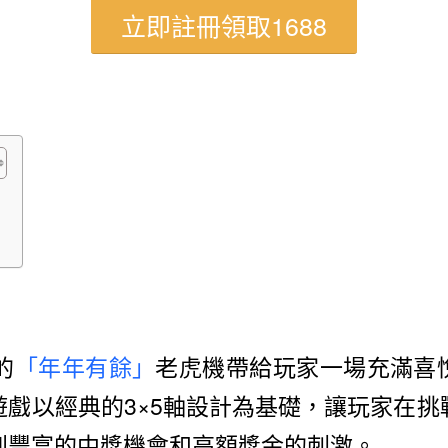
立即註冊領取1688
的
「年年有餘」
老虎機帶給玩家一場充滿喜
遊戲以經典的3×5軸設計為基礎，讓玩家在挑
到豐富的中獎機會和高額獎金的刺激。