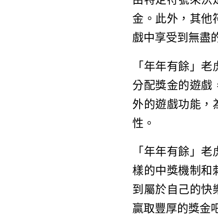
金。此外，其他
戲中享受到無盡
「年年有餘」老
分配獎金的遊戲
外的遊戲功能，
性。
「年年有餘」老
樣的中獎機制和
到屬於自己的快
贏取豐厚的獎金