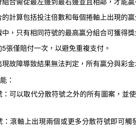
分組合需從最左邊到最右邊並且相鄰，才能贏
合的計算包括投注倍數和每個捲軸上出現的贏
戲中，只有相同符號的最高贏分組合可獲得獎
向5張僅賠付一次，以避免重複支付。
出現故障導致結果無法判定，所有贏分與彩金
能：
號：可以取代分散符號之外的所有圖案，並使
。
號：滾軸上出現兩個或更多分散符號即可觸