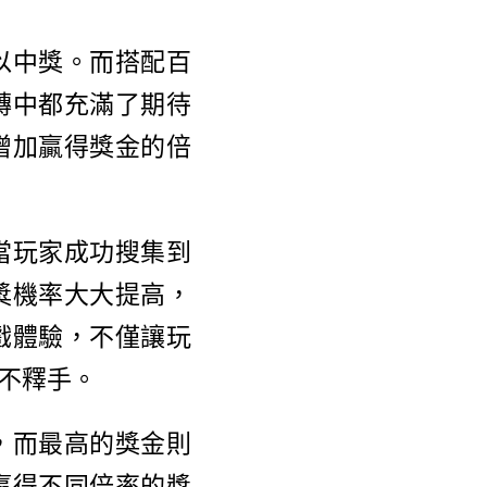
以中獎。而搭配百
轉中都充滿了期待
增加贏得獎金的倍
當玩家成功搜集到
獎機率大大提高，
戲體驗，不僅讓玩
不釋手。
，而最高的獎金則
贏得不同倍率的獎