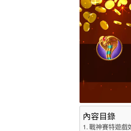
內容目錄
戰神賽特遊戲