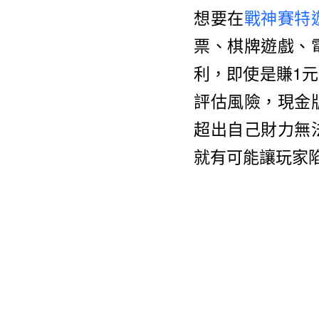
想要在
戰神賽特
票、棋牌遊戲、
利，即使是賺1
評估風險，現金
超出自己財力無
就有可能讓玩家