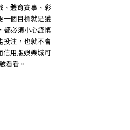
戲、體育賽事、彩
要一個目標就是獲
，都必須小心謹慎
能投注，也就不會
而信用版娛樂城可
驗看看。