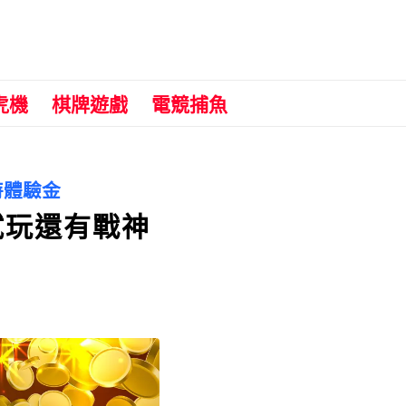
虎機
棋牌遊戲
電競捕魚
特體驗金
試玩還有戰神