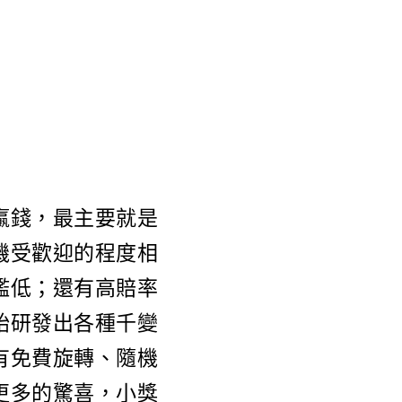
贏錢，最主要就是
機受歡迎的程度相
檻低；還有高賠率
始研發出各種千變
有免費旋轉、隨機
更多的驚喜，小獎