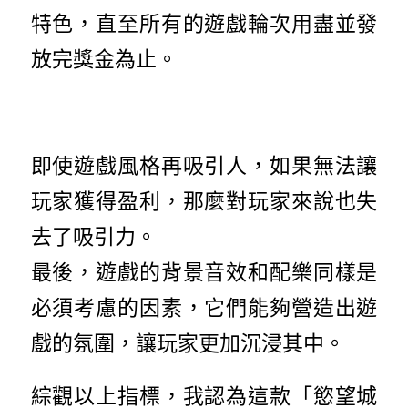
特色，直至所有的遊戲輪次用盡並發
放完獎金為止。
即使遊戲風格再吸引人，如果無法讓
玩家獲得盈利，那麼對玩家來說也失
去了吸引力。
最後，遊戲的背景音效和配樂同樣是
必須考慮的因素，它們能夠營造出遊
戲的氛圍，讓玩家更加沉浸其中。
綜觀以上指標，我認為這款「慾望城