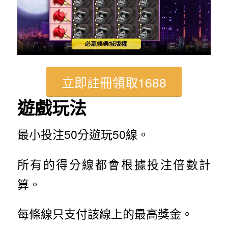
立即註冊領取1688
遊戲玩法
最小投注50分遊玩50線。
所有的得分線都會根據投注倍數計
算。
每條線只支付該線上的最高獎金。