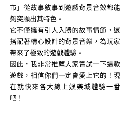
市」從故事敘事到遊戲背景音效都能
夠突顯出其特色。
它不僅擁有引人入勝的故事情節，還
搭配著精心設計的背景音樂，為玩家
帶來了極致的遊戲體驗。
因此，我非常推薦大家嘗試一下這款
遊戲，相信你們一定會愛上它的！現
在就快來各大線上娛樂城體驗一番
吧！