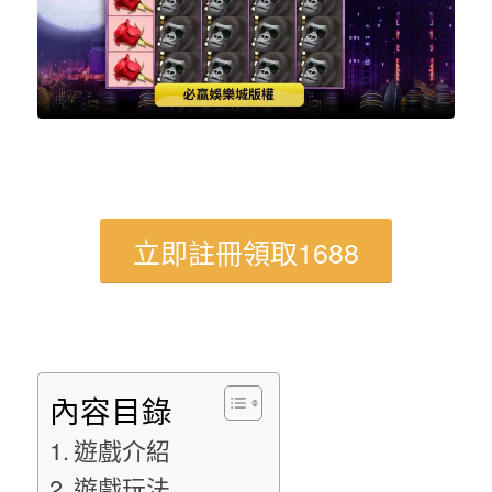
立即註冊領取1688
內容目錄
遊戲介紹
遊戲玩法