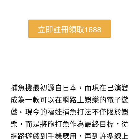
立即註冊領取1688
捕魚機最初源自日本，而現在已演變
成為一款可以在網路上娛樂的電子遊
戲。現今的福娃捕魚打法不僅限於娛
樂，而是將砲打魚作為最終目標，從
網路遊戲到手機應用，再到許多線上