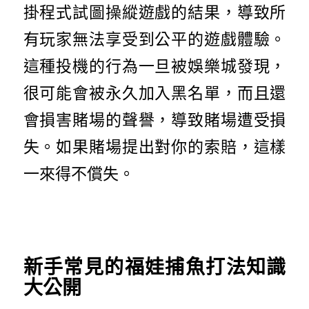
掛程式試圖操縱遊戲的結果，導致所
有玩家無法享受到公平的遊戲體驗。
這種投機的行為一旦被娛樂城發現，
很可能會被永久加入黑名單，而且還
會損害賭場的聲譽，導致賭場遭受損
失。如果賭場提出對你的索賠，這樣
一來得不償失。
新手常見的福娃捕魚打法知識
大公開