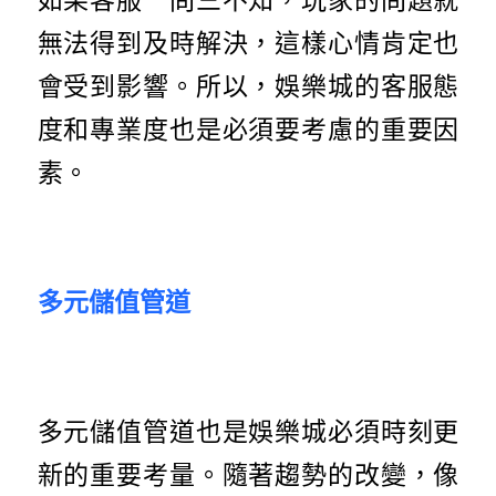
無法得到及時解決，這樣心情肯定也
會受到影響。所以，娛樂城的客服態
度和專業度也是必須要考慮的重要因
素。
多元儲值管道
多元儲值管道也是娛樂城必須時刻更
新的重要考量。隨著趨勢的改變，像