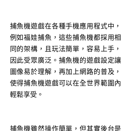
捕魚機遊戲在各種手機應用程式中，
例如福娃捕魚，這些捕魚機都採用相
同的架構，且玩法簡單，容易上手，
因此受眾廣泛。捕魚機的遊戲設定讓
圖像易於理解，再加上網路的普及，
使得捕魚機遊戲可以在全世界範圍內
輕鬆享受。
捕魚機雖然操作簡單，但其實後台是