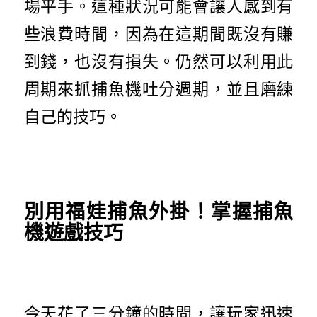
場平手。這種狀況可能會讓人感到有
些浪費時間，因為在這期間既沒有賺
到錢，也沒有損失。仍然可以利用此
周期來抓捕魚機吐分週期，並且磨練
自己的技巧。
別用福娃捕魚外掛！掌握捕魚
機遊戲技巧
今天花了三分鐘的時間，讓玩家迅速