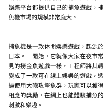
娛樂平台都提供自己的捕魚遊戲，捕
魚機市場的規模非常龐大。
捕魚機是一款休閒娛樂遊戲，起源於
日本。一開始，它就像大家在夜市常
見的撈金魚遊戲一樣，工程師將其轉
變成了一款可在線上娛樂的遊戲，透
過使用大砲攻擊魚群，玩家可以獲得
相應的獎勵，在網上也能體驗捕魚的
刺激和樂趣。