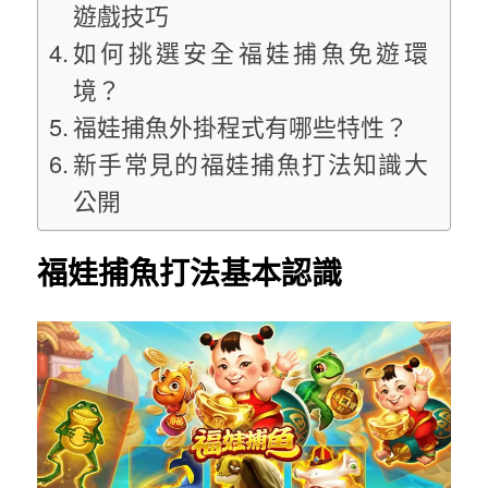
遊戲技巧
如何挑選安全福娃捕魚免遊環
境？
福娃捕魚外掛程式有哪些特性？
新手常見的福娃捕魚打法知識大
公開
福娃捕魚打法基本認識