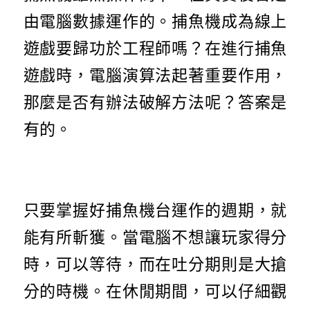
由電腦數據運作的。捕魚機成為線上
遊戲要歸功於工程師嗎？在進行捕魚
遊戲時，電腦演算法起著重要作用，
那麼是否有辦法破解方法呢？答案是
有的。
只要掌握好捕魚機台運作的週期，就
能有所斬獲。當電腦不想讓玩家得分
時，可以等待，而在吐分期則是大搶
分的時機。在休閒期間，可以仔細觀