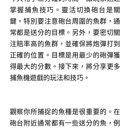
掌握捕魚技巧。靈活切換砲台是關
鍵，特別要注意砲台周圍的魚群，通
常都是送分的目標。另外，要密切關
注賠率高的魚群，並確保將炮彈打到
正確的位置。目標是用最少的砲彈獲
得最大的分數。接下來，將分享更多
捕魚機遊戲的玩法和技巧。
觀察你所捕捉的魚種是很重要的。在
砲台附近通常都有一些送分的魚，例