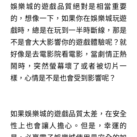
娛樂城的遊戲品質絕對是相當重要
的，想像一下，如果你在娛樂城玩遊
戲時，總是在玩到一半時斷線，那是
不是會大大影響你的遊戲體驗呢？就
好像是去電影院看電影，當劇情正熱
鬧時，突然螢幕壞了或者被切片一
樣，心情是不是也會受到影響呢？
如果娛樂城的遊戲品質太差，在安全
性上也會讓人擔心。但是，幸運的