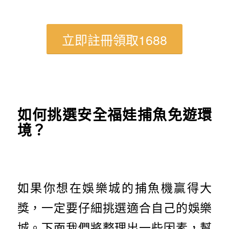
立即註冊領取1688
如何挑選安全福娃捕魚免遊環
境？
如果你想在娛樂城的捕魚機贏得大
獎，一定要仔細挑選適合自己的娛樂
城。下面我們將整理出一些因素，幫