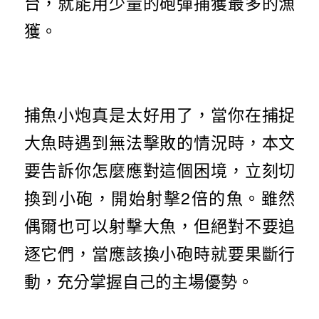
台，就能用少量的砲彈捕獲最多的漁
獲。
捕魚小炮真是太好用了，當你在捕捉
大魚時遇到無法擊敗的情況時，本文
要告訴你怎麼應對這個困境，立刻切
換到小砲，開始射擊2倍的魚。雖然
偶爾也可以射擊大魚，但絕對不要追
逐它們，當應該換小砲時就要果斷行
動，充分掌握自己的主場優勢。