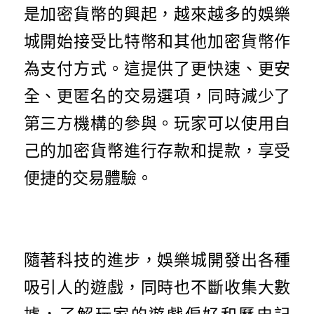
是加密貨幣的興起，越來越多的娛樂
城開始接受比特幣和其他加密貨幣作
為支付方式。這提供了更快速、更安
全、更匿名的交易選項，同時減少了
第三方機構的參與。玩家可以使用自
己的加密貨幣進行存款和提款，享受
便捷的交易體驗。
隨著科技的進步，娛樂城開發出各種
吸引人的遊戲，同時也不斷收集大數
據，了解玩家的遊戲偏好和歷史記