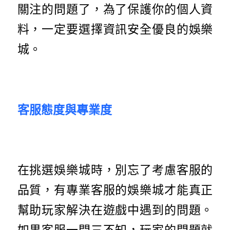
關注的問題了，為了保護你的個人資
料，一定要選擇資訊安全優良的娛樂
城。
客服態度與專業度
在挑選娛樂城時，別忘了考慮客服的
品質，有專業客服的娛樂城才能真正
幫助玩家解決在遊戲中遇到的問題。
如果客服一問三不知，玩家的問題就