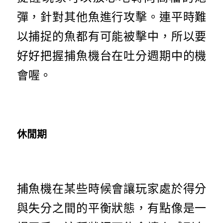
彈，針對其他魚進行攻擊。連平時難
以捕捉的魚都有可能被擊中，所以要
好好把握捕魚機台在吐分週期中的機
會喔。
休閒期
捕魚機在某些時候會讓玩家處於得分
與失分之間的平衡狀態，有點像是一