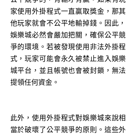
家使用外掛程式一直贏取獎金，那其
他玩家就會不公平地輸掉錢。因此，
娛樂城必然會嚴加把關，確保公平競
爭的環境。若被發現使用非法外掛程
式，玩家可能會永久被禁止進入娛樂
城平台，並且帳號也會被封鎖，無法
提領任何資金。
此外，使用外掛程式對娛樂城來說相
當於破壞了公平競爭的原則。這些外