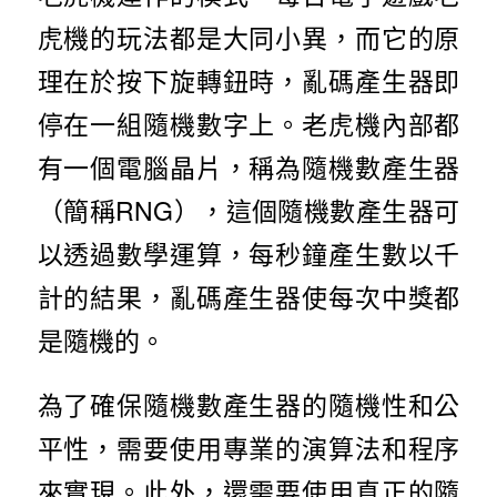
虎機的玩法都是大同小異，而它的原
理在於按下旋轉鈕時，亂碼產生器即
停在一組隨機數字上。老虎機內部都
有一個電腦晶片，稱為隨機數產生器
（簡稱RNG），這個隨機數產生器可
以透過數學運算，每秒鐘產生數以千
計的結果，亂碼產生器使每次中獎都
是隨機的。
為了確保隨機數產生器的隨機性和公
平性，需要使用專業的演算法和程序
來實現。此外，還需要使用真正的隨