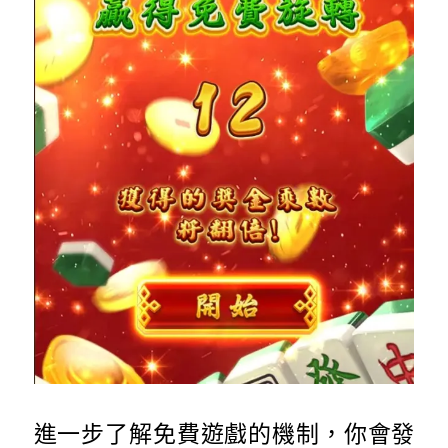
進一步了解免費遊戲的機制，你會發