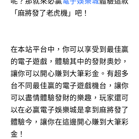
呢？那就來必贏
電子娛樂城
體驗這款
「麻將發了老虎機」吧！
在本站平台中，你可以享受到最佳贏
的電子遊戲，體驗其中的發財奧妙，
讓你可以開心賺到大筆彩金。有超多
台不同最佳贏的電子遊戲機台，讓你
可以盡情體驗發財的樂趣，玩家還可
以在必贏電子娛樂城是拿到麻將發了
體驗今，讓你在這邊開心賺到大筆彩
金！