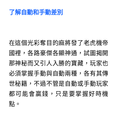
了解自動和手動差別
在這個光彩奪目的麻將發了老虎機帝
國裡，各路豪傑各顯神通，試圖揭開
那神秘而又引人入勝的寶藏，玩家也
必須掌握手動與自動兩種，各有其傳
世秘籍，不過不管是自動或手動玩家
都可能會贏錢，只是要掌握好時機
點。