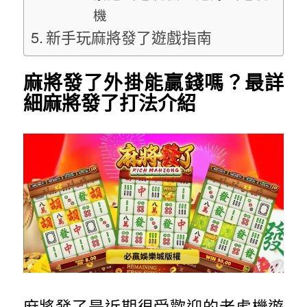
機
新手玩麻將發了遊戲指南
麻將發了外掛能贏錢嗎？最詳
細麻將發了打法介紹
麻將發了是近期很受歡迎的老虎機遊