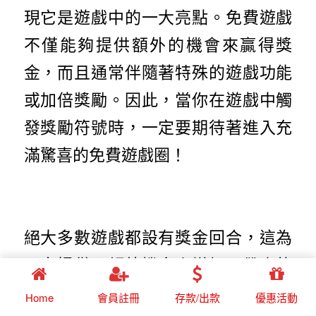
現它是遊戲中的一大亮點。免費遊戲
不僅能夠提供額外的機會來贏得獎
金，而且通常伴隨著特殊的遊戲功能
或加倍獎勵。因此，當你在遊戲中觸
發獎勵符號時，一定要期待著進入充
滿驚喜的免費遊戲圈！
絕大多數遊戲都設有獎金回合，這為
玩家提供了額外機會來增加可帶走的
獎金，進而增加遊戲樂趣。獎金回合
Home
會員註冊
存款/出款
優惠活動