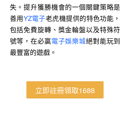
失。提升獲勝機會的一個關鍵策略是
善用
YZ電子
老虎機提供的特色功能，
包括免費旋轉、獎金輪盤以及特殊符
號等，在必贏
電子娛樂城
絕對能玩到
最豐富的遊戲。
立即註冊領取1688