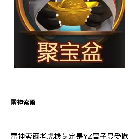
雷神索爾
雷神索爾老虎機肯定是YZ電子最受歡