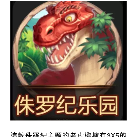
這款侏羅紀主題的老虎機擁有3X5的