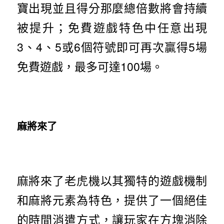
寶出現並且得分那麼總倍數將會持續
被提升；免費遊戲特色中任意出現
3、4、5或6個符號即可再次贏得5場
免費遊戲，最多可達100場。
麻將來了
麻將來了老虎機以其獨特的遊戲機制
和麻將元素為特色，提供了一個絕佳
的時間消遣方式，讓玩家在方塊消除