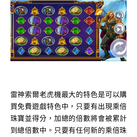
雷神索爾老虎機最大的特色是可以購
買免費遊戲特色中，只要有出現乘倍
珠寶並得分，加總的倍數將會被累計
到總倍數中。只要有任何新的乘倍珠