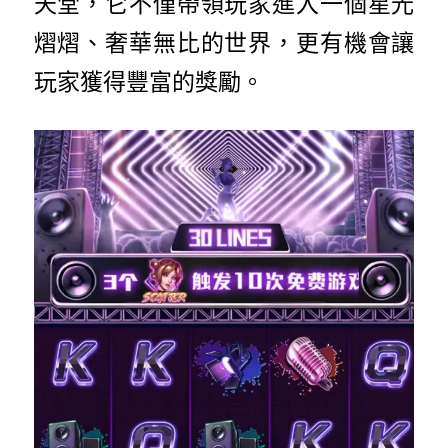
天堂，它不僅帶領玩家進入一個星光
熠熠、奢華無比的世界，更有機會讓
玩家獲得豐富的獎勵。