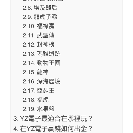
埃及豔后
龍虎爭霸
福祿壽
武聖傳
封神榜
瑪雅遺跡
動物王國
龍神
深海歷境
亞瑟王
福虎
水果盤
YZ電子最適合在哪裡玩？
在YZ電子贏錢如何出金？