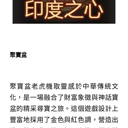
聚寶盆
聚寶盆老虎機取靈感於中華傳統文
化，是一場融合了財富象徵與神話寶
盆的精采尋寶之旅。這個遊戲設計上
豐富地採用了金色與紅色調，營造出