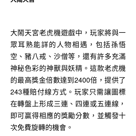
大鬧天宮老虎機遊戲中，玩家將與一
眾耳熟能詳的人物相遇，包括孫悟
空、豬八戒、沙僧等，還有許多充滿
神秘色彩的神獸與妖精。這款老虎機
的最高獎金倍數達到2400倍，提供了
243種賠付線方式。玩家只需讓圖標
在轉盤上形成三連、四連或五連線，
即可贏得相應的獎勵分數，並觸發十
次免費旋轉的機會。