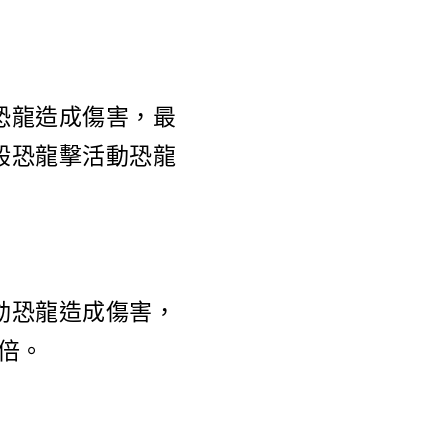
恐龍造成傷害，最
般恐龍擊活動恐龍
動恐龍造成傷害，
倍。