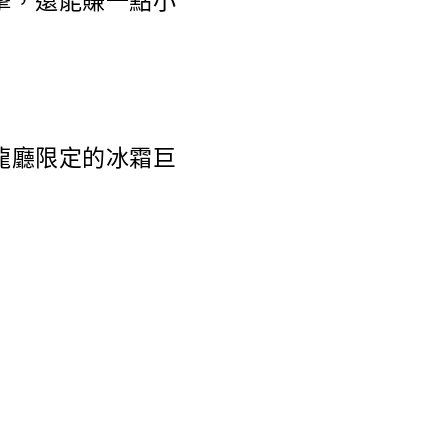
龍廳限定的冰霜巨