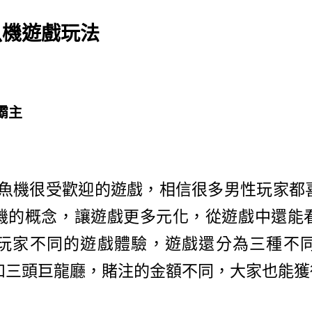
魚機遊戲玩法
霸主
捕魚機很受歡迎的遊戲，相信很多男性玩家都
機的概念，讓遊戲更多元化，從遊戲中還能
玩家不同的遊戲體驗，遊戲還分為三種不
和三頭巨龍廳，賭注的金額不同，大家也能獲