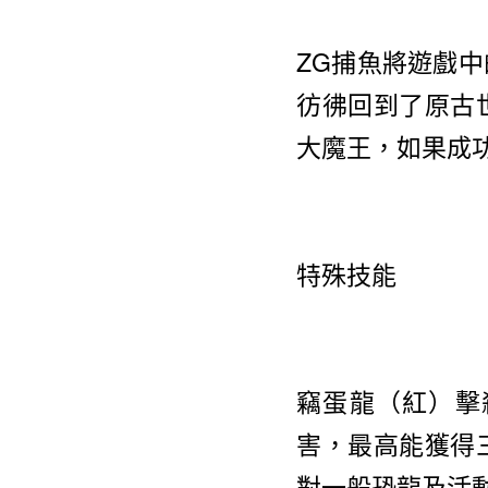
ZG捕魚將遊戲
彷彿回到了原古
大魔王，如果成
特殊技能
竊蛋龍（紅）擊
害，最高能獲得
對一般恐龍及活