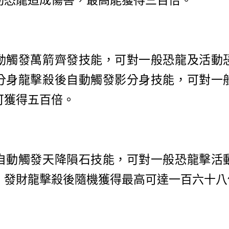
動觸發萬箭齊發技能，可對一般恐龍及活動
分身龍擊殺後自動觸發影分身技能，可對一
可獲得五百倍。
自動觸發天降隕石技能，可對一般恐龍擊活
；發財龍擊殺後隨機獲得最高可達一百六十八