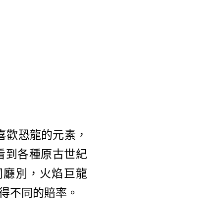
喜歡恐龍的元素，
看到各種原古世紀
同廳別，火焰巨龍
得不同的賠率。