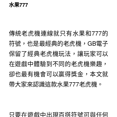
水果777
傳統老虎機連線就只有水果和777的
符號，也是最經典的老虎機，GB電子
保留了經典老虎機玩法，讓玩家可以
在遊戲中體驗到不同的老虎機樂趣，
卻也最有機會可以贏得獎金，本文就
帶大家來認識這款水果777老虎機。
只要在遊戲中出現百搭符號可與任何