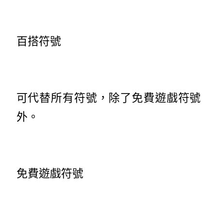
百搭符號
可代替所有符號，除了免費遊戲符號
外。
免費遊戲符號