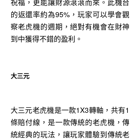
祝福，更能讓財源滾滾而來。此機台
的返還率約為95%，玩家可以學會觀
察老虎機的週期，絕對有機會在財神
到中獲得不錯的盈利。
大三元
大三元老虎機是一款1X3轉軸，共有1
條賠付線，是一款傳統的老虎機，傳
統經典的玩法，讓玩家體驗到傳統老