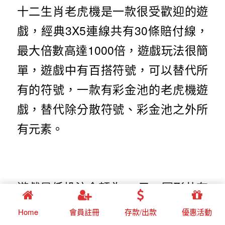
十二生肖老虎機是一款很受歡迎的遊
戲，經典3X5連線共有30條賠付線，
最大倍數高達1000倍，遊戲玩法很簡
單，遊戲中有百搭符號，可以替代所
有的符號，一款有彩金池的老虎機遊
戲，替代除分散符號、彩金池之外所
有元素。
遊戲最低投注金額為0.9元，圖形共有
十二生肖，每種圖形都會有不同的連
Home
會員註冊
存款/出款
優惠活動