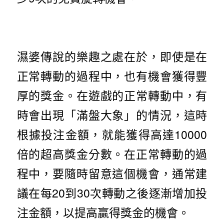
濕婆傳說的樂趣之處在於，即使是在
正常轉動的過程中，也有機會獲得豐
厚的獎金。在遊戲的正常轉動中，有
時會出現「滿盤大象」的情況，這時
根據投注金額，就能獲得高達10000
倍的超高獎金分數。在正常轉動的過
程中，要隨時留意這個機會，通常建
議在每20到30次轉動之後逐漸增加投
注金額，以提高贏得獎金的機會。