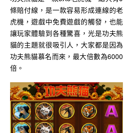
條賠付線，是一款容易形成連線的老
虎機，遊戲中免費遊戲的觸發，也能
讓玩家體驗到各種驚喜，光是功夫熊
貓的主題就很吸引人，大家都是因為
功夫熊貓慕名而來，最大倍數為6000
倍。