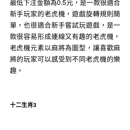
最低下注金額為0.5元，是一款很適合
新手玩家的老虎機，遊戲旋轉規則簡
單，也很適合新手嘗試玩遊戲，是一
款很容易形成連線又有趣的老虎機，
老虎機元素以麻將為圖型，讓喜歡麻
將的玩家可以感受到不同老虎機的樂
趣。
十二生肖3