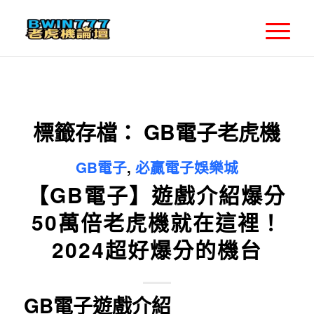
標籤存檔：
GB電子老虎機
GB電子
,
必贏電子娛樂城
【GB電子】遊戲介紹爆分
50萬倍老虎機就在這裡！
2024超好爆分的機台
GB
電子遊戲介紹