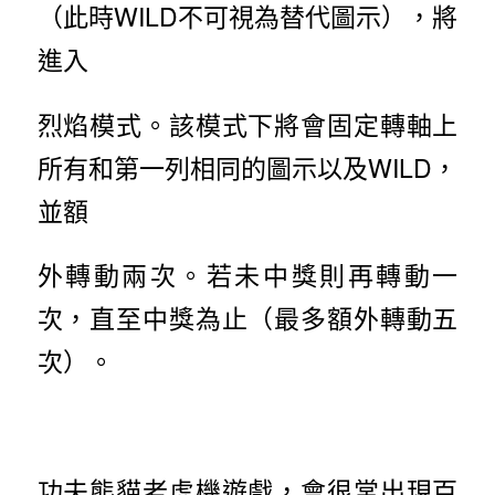
（此時WILD不可視為替代圖示），將
進入
烈焰模式。該模式下將會固定轉軸上
所有和第一列相同的圖示以及WILD，
並額
外轉動兩次。若未中獎則再轉動一
次，直至中獎為止（最多額外轉動五
次）。
功夫熊貓老虎機遊戲，會很常出現百