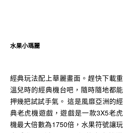
水果小瑪麗
經典玩法配上華麗畫面。趕快下載重
溫兒時的經典機台吧，隨時隨地都能
押幾把試試手氣。 這是風靡亞洲的經
典老虎機遊戲，遊戲是一款3X5老虎
機最大倍數為1750倍，水果符號讓玩