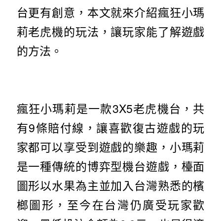
台更有創意，本文就來介紹瘋狂小瑪
莉老虎機的玩法，讓玩家能了解遊戲
的方法。
瘋狂小瑪莉是一款3X5老虎機台，共
有9條賠付線，讓喜歡復古遊戲的玩
家都可以享受到遊戲的樂趣，小瑪莉
是一種傳統的博弈型機台遊戲，檯面
圖形以水果為主並加入台灣熟悉的檳
榔圖形，至今在台灣仍廣受玩家歡