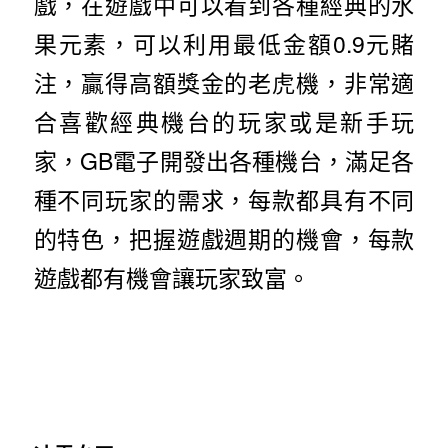
戲，在遊戲中可以看到各種經典的水
果元素，可以利用最低金額0.9元賭
注，贏得高額獎金的老虎機，非常適
合喜歡經典機台的玩家或是新手玩
家，GB電子開發出各種機台，滿足各
種不同玩家的需求，每款都具有不同
的特色，把握遊戲週期的機會，每款
遊戲都有機會讓玩家致富。