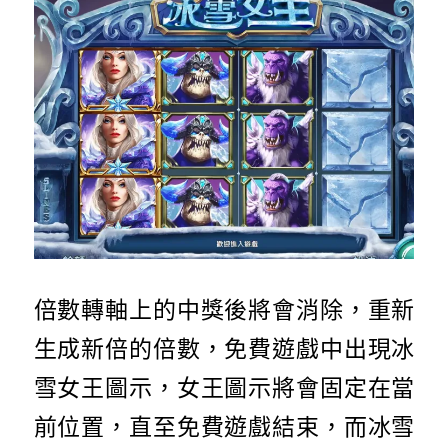
倍數轉軸上的中獎後將會消除，重新
生成新倍的倍數，免費遊戲中出現冰
雪女王圖示，女王圖示將會固定在當
前位置，直至免費遊戲結束，而冰雪