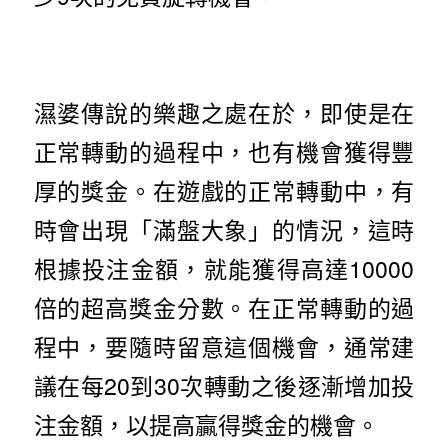
濕婆傳說的樂趣之處在於，即使是在
正常轉動的過程中，也有機會獲得豐
厚的獎金。在遊戲的正常轉動中，有
時會出現「滿盤大象」的情況，這時
根據投注金額，就能獲得高達10000
倍的超高獎金分數。在正常轉動的過
程中，要隨時留意這個機會，通常建
議在每20到30次轉動之後逐漸增加投
注金額，以提高贏得獎金的機會。