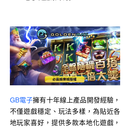
GB電子
擁有十年線上產品開發經驗，
不僅遊戲穩定、玩法多樣，為貼近各
地玩家喜好，提供多款本地化遊戲，