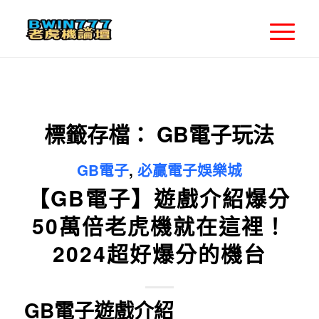
標籤存檔：
GB電子玩法
GB電子
,
必贏電子娛樂城
【GB電子】遊戲介紹爆分
50萬倍老虎機就在這裡！
2024超好爆分的機台
GB
電子遊戲介紹