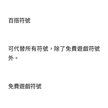
百搭符號
可代替所有符號，除了免費遊戲符號
外。
免費遊戲符號