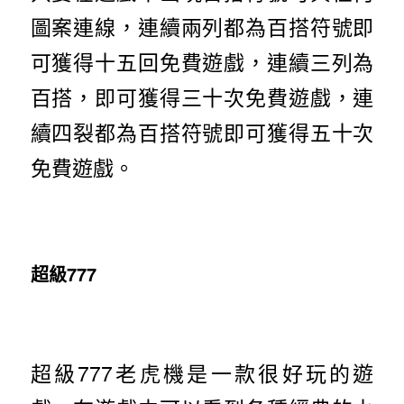
圖案連線，連續兩列都為百搭符號即
可獲得十五回免費遊戲，連續三列為
百搭，即可獲得三十次免費遊戲，連
續四裂都為百搭符號即可獲得五十次
免費遊戲。
超級777
超級777老虎機是一款很好玩的遊