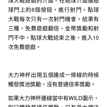
球大戰遊戲的介面。在點球介面選點
球門上的6個按鈕，進行射門。點球
大戰每次只有一次射門機會。結果有
三種，免費遊戲翻倍、金幣獎勵和射
門不中。點球大戰結束之後，進入10
次免費遊戲。
大力神杯出現五個連成一條線的時候
觸發獎池獎勵，沒有普通倍率獎勵。
如果大力神杯連線當中有WILD圖示，