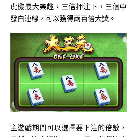
虎機最大樂趣，三倍押注下，三個中
發白連線，可以獲得兩百倍大獎。
主遊戲期間可以選擇要下注的倍數，