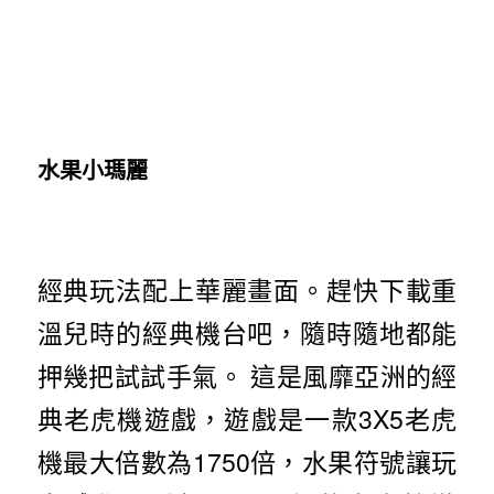
水果小瑪麗
經典玩法配上華麗畫面。趕快下載重
溫兒時的經典機台吧，隨時隨地都能
押幾把試試手氣。 這是風靡亞洲的經
典老虎機遊戲，遊戲是一款3X5老虎
機最大倍數為1750倍，水果符號讓玩