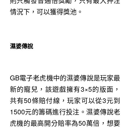
則只觸發普通倍獎勵，只有最大押注
情況下，可以獲得獎池。
濕婆傳說
GB電子老虎機中的濕婆傳說是玩家最
新的寵兒，該遊戲擁有3×5的版面，
共有50條賠付線，玩家可以從3元到
1500元的籌碼進行投注。濕婆傳說老
虎機的最高開分賠率為50萬倍，想要