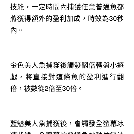
技能，一定時間內捕獲任意普通魚都
將獲得額外的盈利加成，時效為30秒
內。
金色美人魚捕獲後觸發翻倍轉盤小遊
戲，將直接對這條魚的盈利進行翻
倍，被數從2倍至30倍。
藍魅美人魚捕獲後，會觸發全螢幕冰