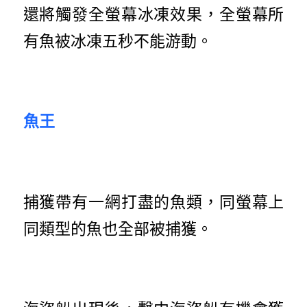
還將觸發全螢幕冰凍效果，全螢幕所
有魚被冰凍五秒不能游動。
魚王
捕獲帶有一網打盡的魚類，同螢幕上
同類型的魚也全部被捕獲。