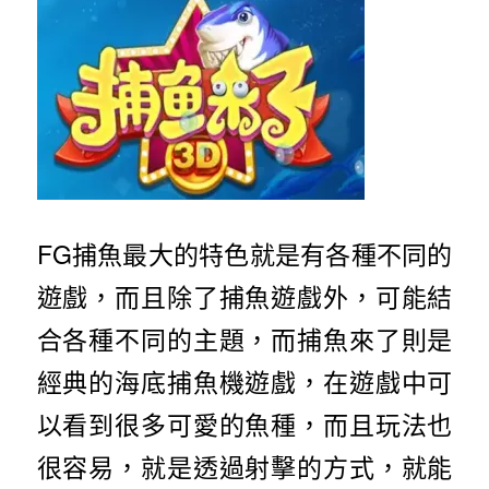
FG捕魚最大的特色就是有各種不同的
遊戲，而且除了捕魚遊戲外，可能結
合各種不同的主題，而捕魚來了則是
經典的海底捕魚機遊戲，在遊戲中可
以看到很多可愛的魚種，而且玩法也
很容易，就是透過射擊的方式，就能