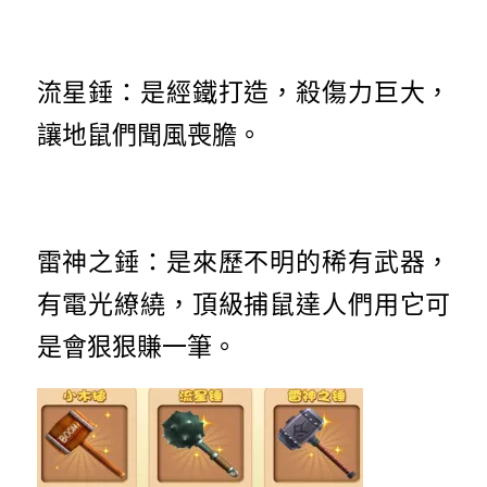
流星錘：是經鐵打造，殺傷力巨大，
讓地鼠們聞風喪膽。
雷神之錘：是來歷不明的稀有武器，
有電光繚繞，頂級捕鼠達人們用它可
是會狠狠賺一筆。