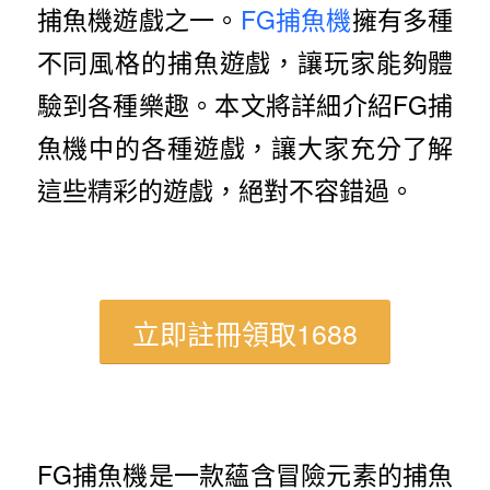
捕魚機遊戲之一。
FG捕魚機
擁有多種
不同風格的捕魚遊戲，讓玩家能夠體
驗到各種樂趣。本文將詳細介紹FG捕
魚機中的各種遊戲，讓大家充分了解
這些精彩的遊戲，絕對不容錯過。
立即註冊領取1688
FG捕魚機是一款蘊含冒險元素的捕魚