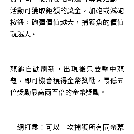
活動可獲取鉅額的獎金，加砲或減砲
按鈕，砲彈價值越大，捕獲魚的價值
就越大。
龍龜自動刷新，出現後只要擊中龍
龜，即可機會獲得金幣獎勵，最低五
倍獎勵最高兩百倍的金幣獎勵。
一網打盡：可以一次捕獲所有同螢幕