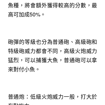
魚種，將會額外獲得較高的分數，最
高可加成50%。
砲彈的等級也分為普通砲、高級砲和
特級砲威力都會不同，高級火炮威力
猛烈，可以捕獲大魚，普通砲可以拿
來對付小魚。
普通炮：低級火炮威力一般，打大於