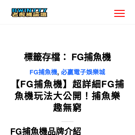
標籤存檔：
FG捕魚機
FG捕魚機
,
必贏電子娛樂城
【FG捕魚機】超詳細FG捕
魚機玩法大公開！捕魚樂
趣無窮
FG
捕魚機品牌介紹