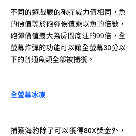
不同的遊戲廳的砲彈威力值相同，魚
的價值等於砲彈價值乘以魚的倍數，
砲彈價值最大為房間底注的99倍，全
螢幕炸彈的功能可以讓全螢幕30分以
下的普通魚類全部被捕獲。
全螢幕冰凍
捕獲海豹除了可以獲得80X獎金外，