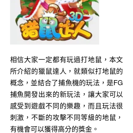
相信大家一定都有玩過打地鼠，本文
所介紹的獵鼠達人，就類似打地鼠的
概念，並結合了捕魚機的玩法，是FG
捕魚開發出來的新玩法，讓大家可以
感受到遊戲不同的樂趣，而且玩法很
刺激，不斷的攻擊不同等級的地鼠，
有機會可以獲得高分的獎金。