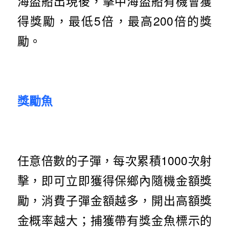
海盜船出現後，擊中海盜船有機會獲
得獎勵，最低5倍，最高200倍的獎
勵。
獎勵魚
任意倍數的子彈，每次累積1000次射
擊，即可立即獲得保鄉內隨機金額獎
勵，消費子彈金額越多，開出高額獎
金概率越大；捕獲帶有獎金魚標示的