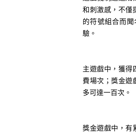
和刺激感，不僅
的符號組合而聞
驗。
主遊戲中，獲得
費場次；獎金遊
多可達一百次。
獎金遊戲中，有