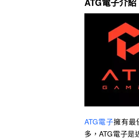
ATG電子介紹
ATG電子
擁有最
多，ATG電子