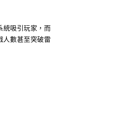
系統吸引玩家，而
戲人數甚至突破雷