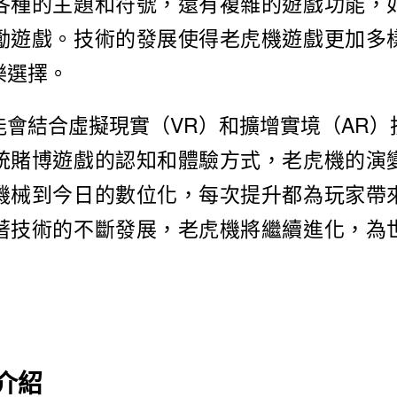
各種的主題和符號，還有複雜的遊戲功能，
勵遊戲。技術的發展使得老虎機遊戲更加多
樂選擇。
能會結合虛擬現實（VR）和擴增實境（AR）
統賭博遊戲的認知和體驗方式，老虎機的演
機械到今日的數位化，每次提升都為玩家帶
著技術的不斷發展，老虎機將繼續進化，為
介紹