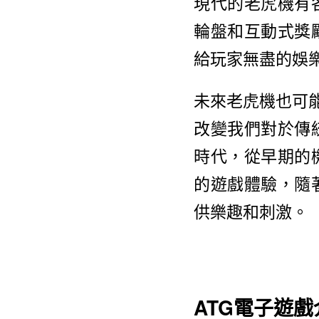
現代的老虎機有
輪盤和互動式獎
給玩家無盡的娛
未來老虎機也可
改變我們對於傳
時代，從早期的
的遊戲體驗，隨
供樂趣和刺激。
ATG
電子遊戲