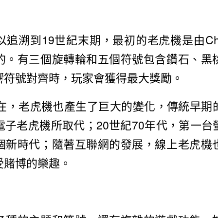
溯到19世紀末期，最初的老虎機是由Charle
的。有三個旋轉輪和五個符號包含鑽石、黑
響符號對齊時，玩家會獲得最大獎勵。
現在，老虎機也產生了巨大的變化，傳統早期
電子老虎機所取代；20世紀70年代，第一台
個新時代；隨著互聯網的發展，線上老虎機
受賭博的樂趣。