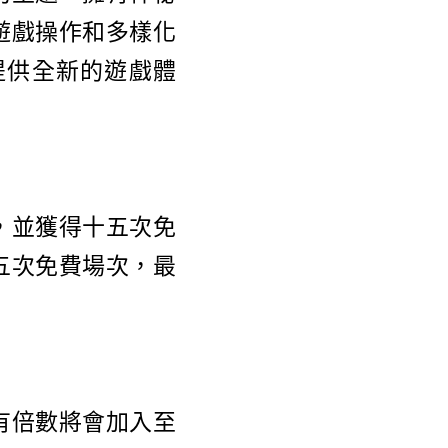
遊戲操作和多樣化
提供全新的遊戲體
，並獲得十五次免
五次免費場次，最
有倍數將會加入至