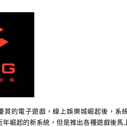
優質的電子遊戲，線上娛樂城崛起後，系
是近年崛起的新系統，但是推出各種遊戲後馬