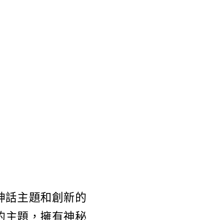
神話主題和創新的
的主題，擁有神秘