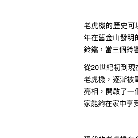
老虎機的歷史可以追
年在舊金山發明
鈴鐺，當三個鈴
從20世紀初到
老虎機，逐漸被
亮相，開啟了一
家能夠在家中享