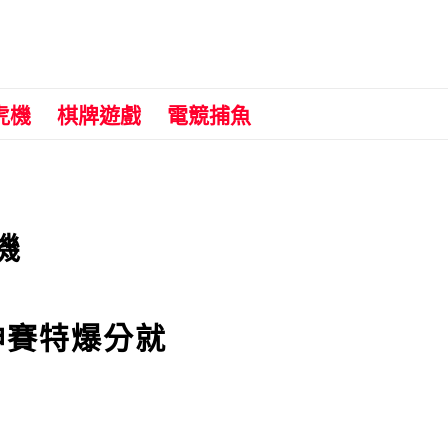
虎機
棋牌遊戲
電競捕魚
機
神賽特爆分就