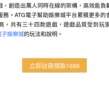
戲，創造出萬人同時在線的架構，高效能負
服務。ATG電子幫助娛樂城平台累積更多的
商，共有三十四款遊戲，遊戲品質受到玩
電子娛樂城
的玩法和說明。
立即註冊領取1688