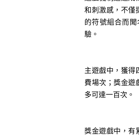
和刺激感，不僅
的符號組合而聞
驗。
主遊戲中，獲得
費場次；獎金遊
多可達一百次。
獎金遊戲中，有