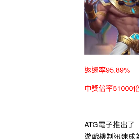
返還率95.89%
中獎倍率51000
ATG電子推出
遊戲機制迅速成