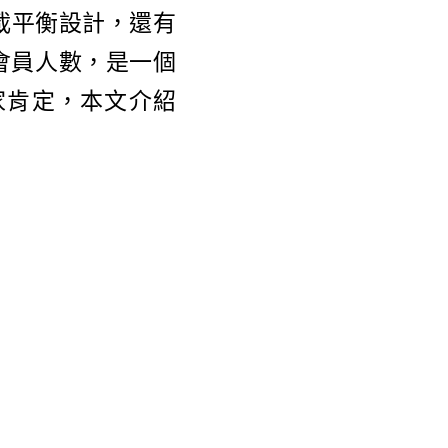
載平衡設計，還有
會員人數，是一個
家肯定，本文介紹