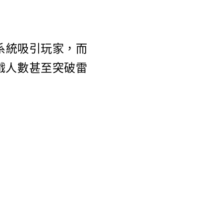
系統吸引玩家，而
戲人數甚至突破雷