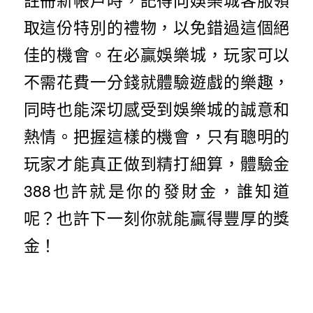
取這份特別的禮物，以免錯過這個絕
佳的機會。在必贏娛樂城，玩家可以
不需花費一分錢就體驗遊戲的樂趣，
同時也能深切感受到娛樂城的誠意和
熱情。把握這樣的機會，只有聰明的
玩家才能真正做到精打細算，體驗金
388也許就是你的發財金，誰知道
呢？也許下一刻你就能贏得豐厚的獎
金！