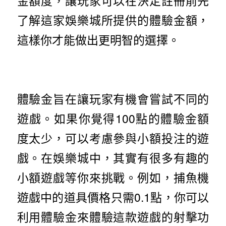
金額度，讓玩家可以在決定註冊前先
了解這家娛樂城所提供的體驗金額，
這樣你才能做出更明智的選擇。
體驗金旨在讓玩家有機會嘗試不同的
遊戲。如果你覺得100點的體驗金額
度太少，可以考慮參與小額投注的遊
戲。在娛樂城中，其實有很多有趣的
小額遊戲等你來挑戰。例如，捕魚機
遊戲中的道具價格只需0.1點，你可以
利用體驗金來體驗這款遊戲的射擊功