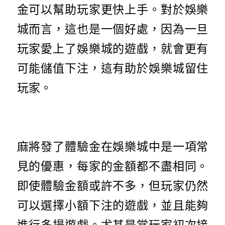
金可以幫助玩家更快上手。對於娛樂
城而言，這也是一個好處，因為一旦
玩家愛上了娛樂城的遊戲，就會更有
可能儲值下注，這有助於娛樂城留住
玩家。
麻將發了體驗金在娛樂城中是一項常
見的優惠，每家的金額都不盡相同。
即使體驗金額或許不多，但玩家仍然
可以選擇小額下注的遊戲，並且能夠
進行多場遊戲。尤其是當玩家初次接