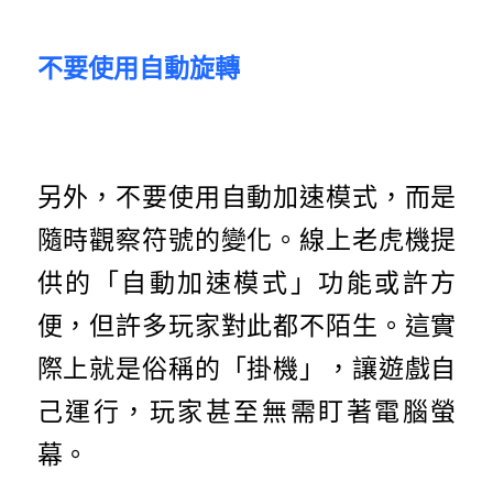
不要使用自動旋轉
另外，不要使用自動加速模式，而是
隨時觀察符號的變化。線上老虎機提
供的「自動加速模式」功能或許方
便，但許多玩家對此都不陌生。這實
際上就是俗稱的「掛機」，讓遊戲自
己運行，玩家甚至無需盯著電腦螢
幕。