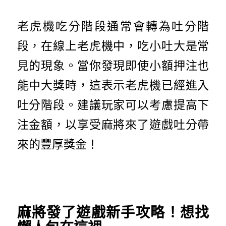
老虎機吃分階段通常會轉為吐分階
段，在線上老虎機中，吃小吐大是常
見的現象。當你發現即使小額押注也
能中大獎時，這表示老虎機已經進入
吐分階段。建議玩家可以考慮提高下
注金額，以享受麻將來了遊戲吐分帶
來的豐厚獎金！
麻將發了遊戲新手攻略！想找