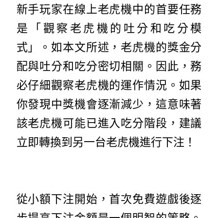
新手玩家在線上老虎機中的首要任務
是「觀察老虎機的吐分和吃分模
式」。如本文所述，老虎機的獎金分
配與吐分和吃分密切相關。因此，務
必仔細觀察老虎機的運作情況。如果
你發現中獎機會逐漸減少，這意味著
該老虎機可能已進入吃分階段，建議
立即轉換到另一台老虎機進行下注！
從小額下注開始，首次免費遊戲後逐
步提高下注金額是一個明智的策略。