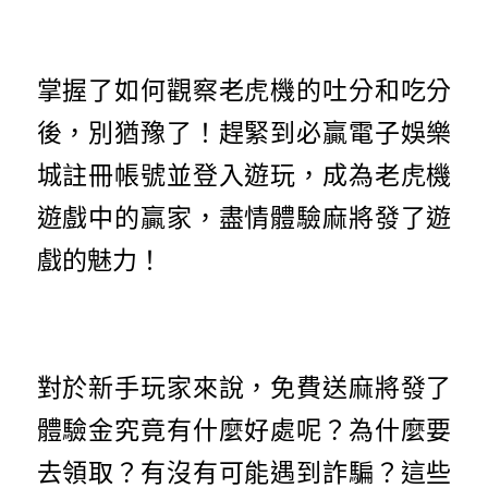
掌握了如何觀察老虎機的吐分和吃分
後，別猶豫了！趕緊到必贏電子娛樂
城註冊帳號並登入遊玩，成為老虎機
遊戲中的贏家，盡情體驗麻將發了遊
戲的魅力！
對於新手玩家來說，免費送麻將發了
體驗金究竟有什麼好處呢？為什麼要
去領取？有沒有可能遇到詐騙？這些