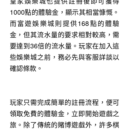
皇家娛樂城也提供註冊後即可獲得
1000點的體驗金，顯示其相當慷慨。
而富遊娛樂城則提供168點的體驗
金，但其流水量的要求相對較高，需
要達到36倍的流水量。玩家在加入這
些娛樂城之前，務必先與客服詳談以
確認條款。
玩家只需完成簡單的註冊流程，便可
領取免費的體驗金，立即開始遊戲之
旅。除了傳統的賭博遊戲外，許多棋