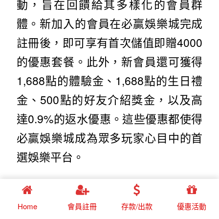
動，旨在回饋給其多樣化的會員群
體。新加入的會員在必贏娛樂城完成
註冊後，即可享有首次儲值即贈4000
的優惠套餐。此外，新會員還可獲得
1,688點的體驗金、1,688點的生日禮
金、500點的好友介紹獎金，以及高
達0.9%的返水優惠。這些優惠都使得
必贏娛樂城成為眾多玩家心目中的首
選娛樂平台。
Home
會員註冊
存款/出款
優惠活動
本文將為玩家整理必贏娛樂城提供的