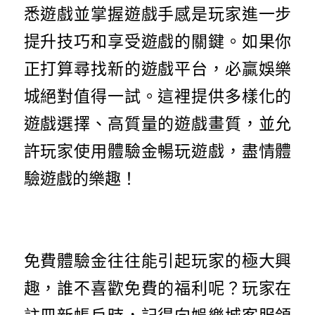
悉遊戲並掌握遊戲手感是玩家進一步
提升技巧和享受遊戲的關鍵。如果你
正打算尋找新的遊戲平台，必贏娛樂
城絕對值得一試。這裡提供多樣化的
遊戲選擇、高質量的遊戲畫質，並允
許玩家使用體驗金暢玩遊戲，盡情體
驗遊戲的樂趣！
免費體驗金往往能引起玩家的極大興
趣，誰不喜歡免費的福利呢？玩家在
註冊新帳戶時，記得向娛樂城客服領