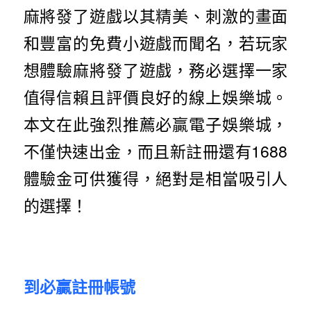
麻將發了遊戲以其精美、刺激的畫面
和豐富的免費小遊戲而聞名，若玩家
想體驗麻將發了遊戲，務必選擇一家
值得信賴且評價良好的線上娛樂城。
本文在此強烈推薦必贏電子娛樂城，
不僅快速出金，而且新註冊還有1688
體驗金可供獲得，絕對是相當吸引人
的選擇！
到必贏註冊帳號