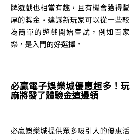
牌遊戲也相當有趣，且有機會獲得豐
厚的獎金。建議新玩家可以從一些較
為簡單的遊戲開始嘗試，例如百家
樂，是入門的好選擇。
必贏電子娛樂城優惠超多！玩
麻將發了體驗金這邊領
必贏娛樂城提供眾多吸引人的優惠活