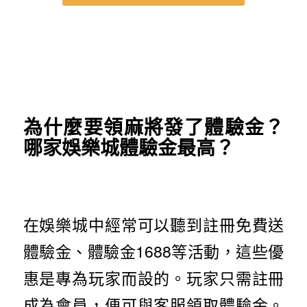
為什麼要領麻將發了體驗金？
哪家娛樂城體驗金最高？
在娛樂城中經常可以聽到註冊免費送
體驗金、體驗金1688等活動，這些優
惠是專為玩家而設的。玩家只需註冊
成為會員，便可與客服領取體驗金。