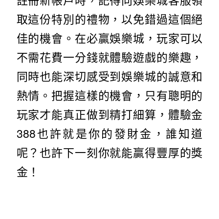
取這份特別的禮物，以免錯過這個絕
佳的機會。在必贏娛樂城，玩家可以
不需花費一分錢就體驗遊戲的樂趣，
同時也能深切感受到娛樂城的誠意和
熱情。把握這樣的機會，只有聰明的
玩家才能真正做到精打細算，體驗金
388也許就是你的發財金，誰知道
呢？也許下一刻你就能贏得豐厚的獎
金！