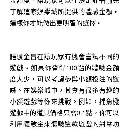
金額度，讓玩家可以在決定註冊前先
了解這家娛樂城所提供的體驗金額，
這樣你才能做出更明智的選擇。
體驗金旨在讓玩家有機會嘗試不同的
遊戲。如果你覺得100點的體驗金額
度太少，可以考慮參與小額投注的遊
戲。在娛樂城中，其實有很多有趣的
小額遊戲等你來挑戰。例如，捕魚機
遊戲中的道具價格只需0.1點，你可以
利用體驗金來體驗這款遊戲的射擊功