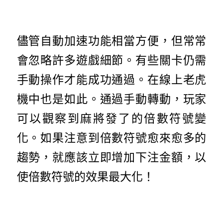
儘管自動加速功能相當方便，但常常
會忽略許多遊戲細節。有些關卡仍需
手動操作才能成功通過。在線上老虎
機中也是如此。通過手動轉動，玩家
可以觀察到麻將發了的倍數符號變
化。如果注意到倍數符號愈來愈多的
趨勢，就應該立即增加下注金額，以
使倍數符號的效果最大化！