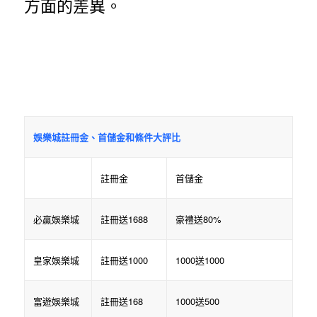
方面的差異。
娛樂城註冊金、首儲金和條件大評比
註冊金
首儲金
必贏娛樂城
註冊送1688
豪禮送80%
皇家娛樂城
註冊送1000
1000送1000
富遊娛樂城
註冊送168
1000送500