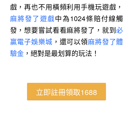
戲，再也不用橫頻利用手機玩遊戲，
麻將發了遊戲
中為1024條賠付線觸
發，想要嘗試看看麻將發了，就到
必
贏電子娛樂城
，還可以領
麻將發了體
驗金
，絕對是最划算的玩法！
立即註冊領取1688