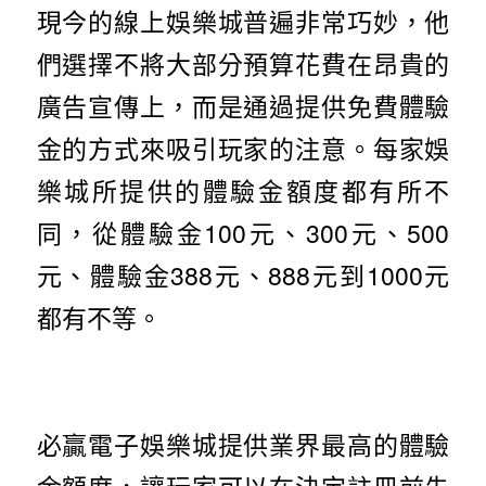
現今的線上娛樂城普遍非常巧妙，他
們選擇不將大部分預算花費在昂貴的
廣告宣傳上，而是通過提供免費體驗
金的方式來吸引玩家的注意。每家娛
樂城所提供的體驗金額度都有所不
同，從體驗金100元、300元、500
元、體驗金388元、888元到1000元
都有不等。
必贏電子娛樂城提供業界最高的體驗