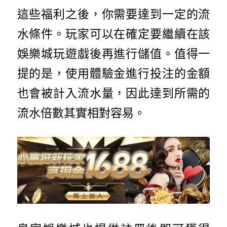
這些福利之後，你需要達到一定的流
水條件。玩家可以在確定要繼續在該
娛樂城玩遊戲後再進行儲值。值得一
提的是，使用體驗金進行投注的金額
也會被計入流水量，因此達到所需的
流水倍數其實相對容易。