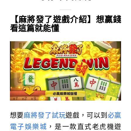
【麻將發了遊戲介紹】想贏錢
看這篇就能懂
想要
麻將發了試玩
遊戲，可以到
必贏
電子娛樂城
，是一款直式老虎機遊