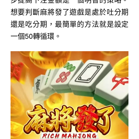
想要判斷麻將發了遊戲是處於吐分期
還是吃分期，最簡單的方法就是設定
一個50轉循環。