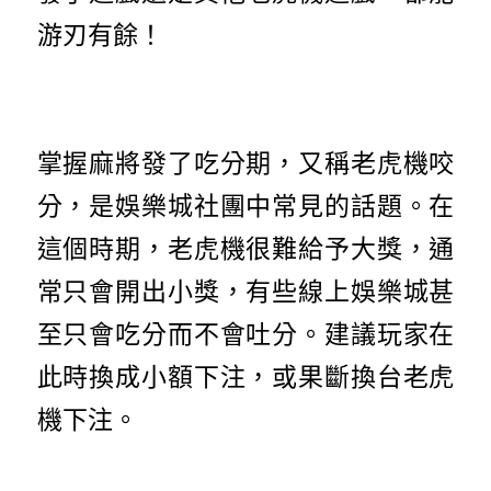
游刃有餘！
掌握麻將發了吃分期，又稱老虎機咬
分，是娛樂城社團中常見的話題。在
這個時期，老虎機很難給予大獎，通
常只會開出小獎，有些線上娛樂城甚
至只會吃分而不會吐分。建議玩家在
此時換成小額下注，或果斷換台老虎
機下注。