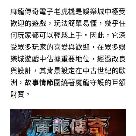
麻龍傳奇電子老虎機是娛樂城中極受
歡迎的遊戲，玩法簡單易懂，幾乎任
何玩家都可以輕鬆上手。因此，它深
受眾多玩家的喜愛與歡迎，在眾多娛
樂城遊戲中佔據重要地位，經過改良
與設計，其背景設定在中古世紀的歐
洲，故事情節圍繞著魔龍守護的巨額
財寶。