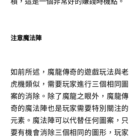
積，這是一個非常好的賺錢時機點。
注意魔法陣
如前所述，魔龍傳奇的遊戲玩法與老
虎機類似，需要玩家進行三個相同圖
案的消除。除了魔龍之眼外，魔龍傳
奇的魔法陣也是玩家需要特別關注的
元素。魔法陣可以代替任何圖案，只
要有機會消除三個相同的圖形，玩家