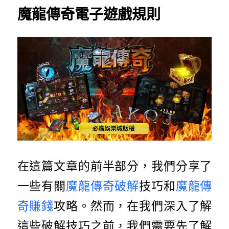
魔龍傳奇電子遊戲規則
在這篇文章的前半部分，我們分享了
一些有關
魔龍傳奇破解
技巧和
魔龍傳
奇賺錢
攻略。然而，在我們深入了解
這些破解技巧之前，我們需要先了解