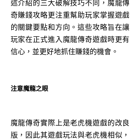
述介紹的三大破解技巧不同，魔龍傳
奇賺錢攻略更注重幫助玩家掌握遊戲
的關鍵要點和方向。這些攻略旨在讓
玩家在正式進入魔龍傳奇遊戲時更有
信心，並更好地抓住賺錢的機會。
注意魔龍之眼
魔龍傳奇實際上是老虎機遊戲的改良
版，因此其遊戲玩法與老虎機相似，