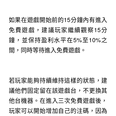
如果在遊戲開始前的15分鐘內有進入
免費遊戲，建議玩家繼續觀察15分
鐘，並保持盈利水平在5%至10%之
間，同時等待進入免費遊戲。
若玩家能夠持續維持這樣的狀態，建
議他們固定留在該遊戲台，不更換其
他台機器。在進入三次免費遊戲後，
玩家可以開始增加自己的注碼，因為