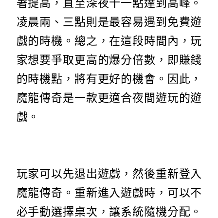
著提高，直至深夜十一點達到高峰。
凌晨兩、三點則是最容易遇到免費遊
戲的時機。總之，在這段時間內，玩
家想要爭取更高的爆分倍數，即賺錢
的時機點，將有更好的機會。因此，
魔龍傳奇是一款更適合夜間遊玩的遊
戲。
玩家可以先退出遊戲，然後重新登入
魔龍傳奇。重新進入遊戲時，可以不
必手動選擇桌次，讓系統隨機分配。