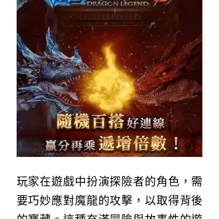
玩家在遊戲中扮演探險者的角色，需
要巧妙應對魔龍的攻擊，以取得背後
的寶藏。這種充滿冒險與故事性的遊