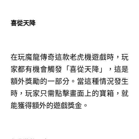
喜從天降
在玩魔龍傳奇這款老虎機遊戲時，玩
家都有機會觸發「喜從天降」，這是
額外獎勵的一部分。當這種情況發生
時，玩家只需點擊畫面上的寶箱，就
能獲得額外的遊戲獎金。