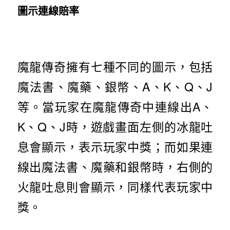
圖示連線賠率
魔龍傳奇擁有七種不同的圖示，包括
魔法書、魔藥、銀幣、A、K、Q、J
等。當玩家在魔龍傳奇中連線出A、
K、Q、J時，遊戲畫面左側的冰龍吐
息會顯示，表示玩家中獎；而如果連
線出魔法書、魔藥和銀幣時，右側的
火龍吐息則會顯示，同樣代表玩家中
獎。