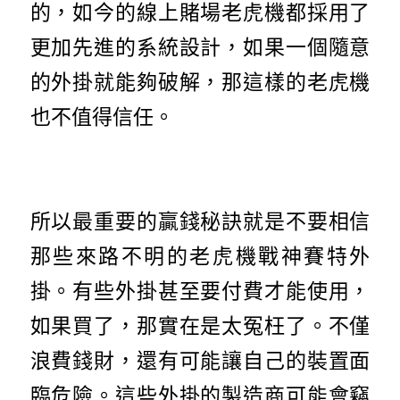
的，如今的線上賭場老虎機都採用了
更加先進的系統設計，如果一個隨意
的外掛就能夠破解，那這樣的老虎機
也不值得信任。
所以最重要的贏錢秘訣就是不要相信
那些來路不明的老虎機戰神賽特外
掛。有些外掛甚至要付費才能使用，
如果買了，那實在是太冤枉了。不僅
浪費錢財，還有可能讓自己的裝置面
臨危險。這些外掛的製造商可能會竊