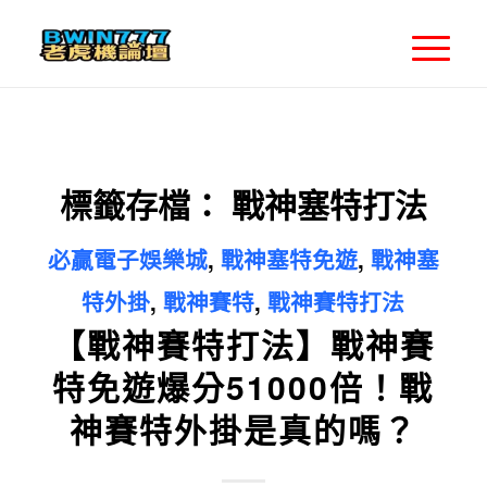
標籤存檔：
戰神塞特打法
必贏電子娛樂城
,
戰神塞特免遊
,
戰神塞
特外掛
,
戰神賽特
,
戰神賽特打法
【戰神賽特打法】戰神賽
特免遊爆分51000倍！戰
神賽特外掛是真的嗎？