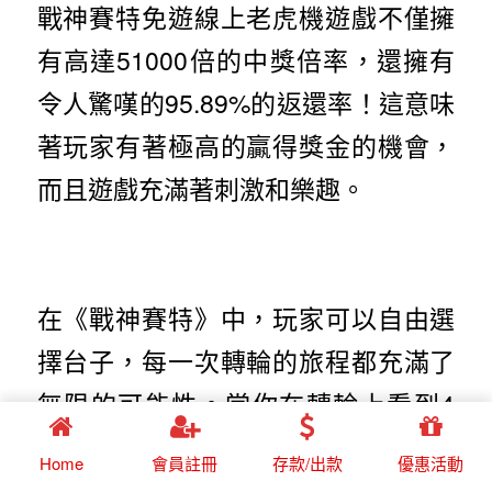
戰神賽特免遊線上老虎機遊戲不僅擁
有高達51000倍的中獎倍率，還擁有
令人驚嘆的95.89%的返還率！這意味
著玩家有著極高的贏得獎金的機會，
而且遊戲充滿著刺激和樂趣。
在《戰神賽特》中，玩家可以自由選
擇台子，每一次轉輪的旅程都充滿了
無限的可能性。當你在轉輪上看到4
至6個寶藏符號時，就意味著你將進
Home
會員註冊
存款/出款
優惠活動
入免費旋轉獎勵！這是一個絕佳的機