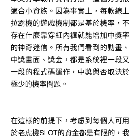
適合小資族。因為事實上，每款線上
拉霸機的遊戲機制都是基於機率，不
存在什麼靠穿紅內褲就能增加中獎率
的神奇迷信。所有我們看到的動畫、
中獎畫面、獎金，都是系統裡一段又
一段的程式碼運作，中獎與否取決於
極少的機率問題。
在這樣的前提下，考慮到每個人可用
於老虎機SLOT的資金都是有限的，我