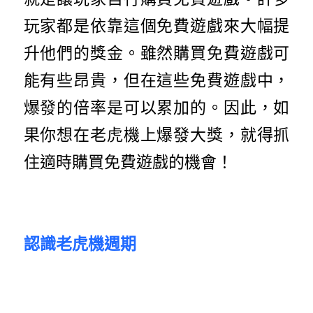
玩家都是依靠這個免費遊戲來大幅提
升他們的獎金。雖然購買免費遊戲可
能有些昂貴，但在這些免費遊戲中，
爆發的倍率是可以累加的。因此，如
果你想在老虎機上爆發大獎，就得抓
住適時購買免費遊戲的機會！
認識老虎機週期