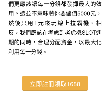
們更應該讓每一分錢都發揮最大的效
用。這並不意味著你要儲值5000元，
然後只用1元來玩線上拉霸機。相
反，我們應該在考慮到老虎機SLOT週
期的同時，合理分配資金，以最大化
利用每一分錢。
立即註冊領取1688