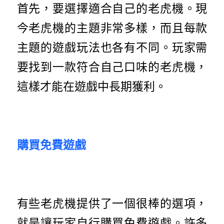
首先，要選擇適合自己的老虎機。現
今老虎機的主題非常多樣，而且每款
主題的遊戲玩法也各有不同。玩家需
要找到一款符合自己口味的老虎機，
這樣才能在遊戲中長期獲利。
購買免費遊戲
有些老虎機提供了一個很棒的選項，
就是讓玩家自行購買免費遊戲。許多