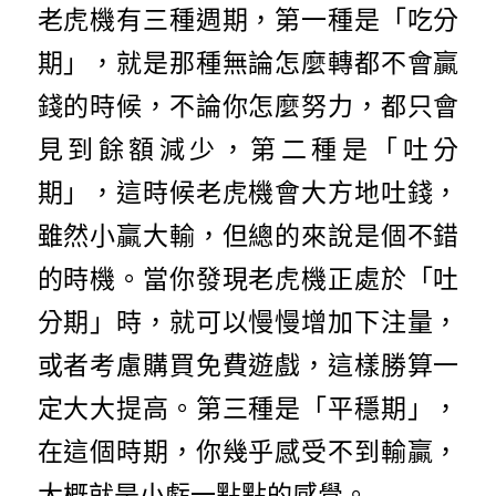
老虎機有三種週期，第一種是「吃分
期」，就是那種無論怎麼轉都不會贏
錢的時候，不論你怎麼努力，都只會
見到餘額減少，第二種是「吐分
期」，這時候老虎機會大方地吐錢，
雖然小贏大輸，但總的來說是個不錯
的時機。當你發現老虎機正處於「吐
分期」時，就可以慢慢增加下注量，
或者考慮購買免費遊戲，這樣勝算一
定大大提高。第三種是「平穩期」，
在這個時期，你幾乎感受不到輸贏，
大概就是小虧一點點的感覺。