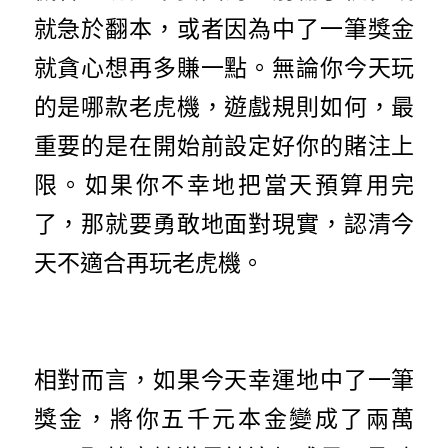
就急於翻本，或者因為中了一筆獎金
就貪心想再多賺一點。無論你今天玩
的是哪款老虎機，遊戲規則如何，最
重要的是在開始前設定好你的賭注上
限。如果你不幸地把當天預算用完
了，那就要勇敢地面對現實，認清今
天不適合再玩老虎機。
相對而言，如果今天幸運地中了一筆
獎金，將你五千元本金變成了兩萬