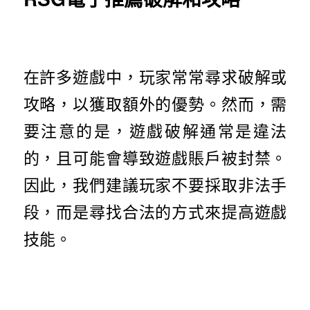
在許多遊戲中，玩家常常尋求破解或
攻略，以獲取額外的優勢。然而，需
要注意的是，遊戲破解通常是違法
的，且可能會導致遊戲賬戶被封禁。
因此，我們建議玩家不要採取非法手
段，而是尋找合法的方式來提高遊戲
技能。