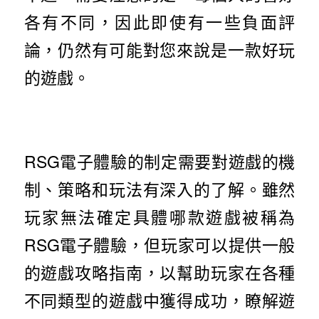
各有不同，因此即使有一些負面評
論，仍然有可能對您來說是一款好玩
的遊戲。
RSG電子體驗的制定需要對遊戲的機
制、策略和玩法有深入的了解。雖然
玩家無法確定具體哪款遊戲被稱為
RSG電子體驗，但玩家可以提供一般
的遊戲攻略指南，以幫助玩家在各種
不同類型的遊戲中獲得成功，瞭解遊