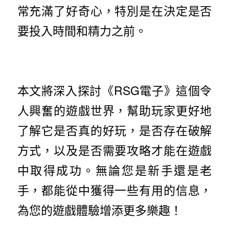
常充滿了好奇心，特別是在決定是否
要投入時間和精力之前。
本文將深入探討《RSG電子》這個令
人興奮的遊戲世界，幫助玩家更好地
了解它是否真的好玩，是否存在破解
方式，以及是否需要攻略才能在遊戲
中取得成功。無論您是新手還是老
手，都能從中獲得一些有用的信息，
為您的遊戲體驗增添更多樂趣！