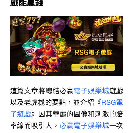
戲能贏錢
這篇文章將總結必贏
電子娛樂城
遊戲
以及老虎機的要點，並介紹《
RSG電
子遊戲
》因其華麗的圖像和刺激的賠
率線而吸引人，
必贏電子娛樂城
一次