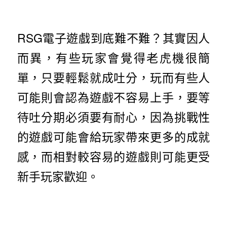
RSG電子遊戲到底難不難？其實因人
而異，有些玩家會覺得老虎機很簡
單，只要輕鬆就成吐分，玩而有些人
可能則會認為遊戲不容易上手，要等
待吐分期必須要有耐心，因為挑戰性
的遊戲可能會給玩家帶來更多的成就
感，而相對較容易的遊戲則可能更受
新手玩家歡迎。