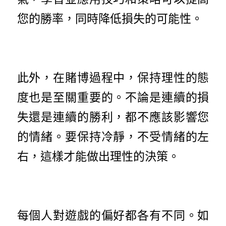
您的勝率，同時降低損失的可能性。
此外，在賭博過程中，保持理性的態
度也是至關重要的。不論是連續的損
失還是連續的勝利，都不應該影響您
的情緒。要保持冷靜，不受情緒的左
右，這樣才能做出理性的決策。
每個人對遊戲的偏好都各有不同。如