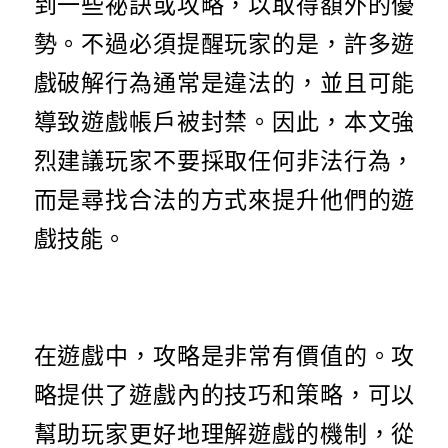
到一些祕訣或攻略，以取得額外的優
勢。不過必須提醒玩家的是，許多遊
戲破解行為通常是違法的，並且可能
導致遊戲帳戶被封禁。因此，本文強
烈建議玩家不要採取任何非法行為，
而是尋找合法的方式來提升他們的遊
戲技能。
在遊戲中，攻略是非常有價值的。攻
略提供了遊戲內的技巧和策略，可以
幫助玩家更好地理解遊戲的機制，從