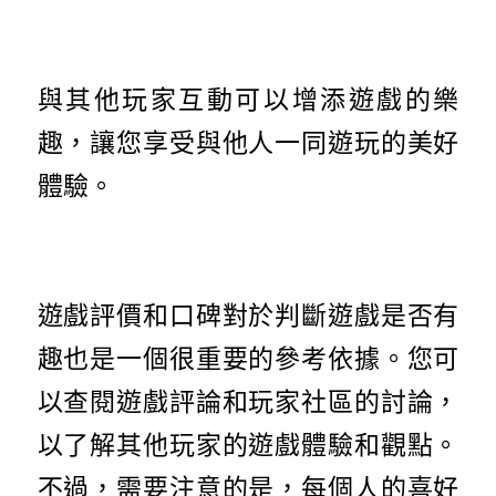
與其他玩家互動可以增添遊戲的樂
趣，讓您享受與他人一同遊玩的美好
體驗。
遊戲評價和口碑對於判斷遊戲是否有
趣也是一個很重要的參考依據。您可
以查閱遊戲評論和玩家社區的討論，
以了解其他玩家的遊戲體驗和觀點。
不過，需要注意的是，每個人的喜好