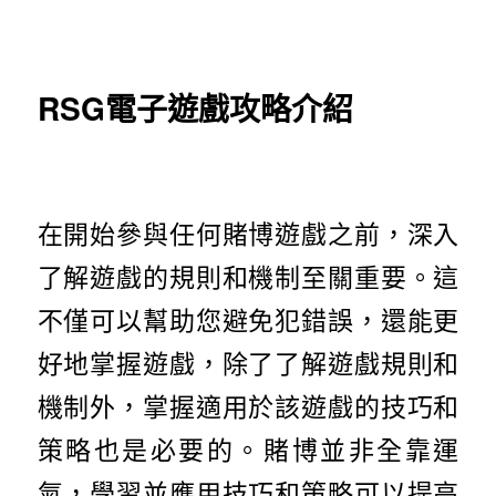
RSG
電子遊戲攻略介紹
在開始參與任何賭博遊戲之前，深入
了解遊戲的規則和機制至關重要。這
不僅可以幫助您避免犯錯誤，還能更
好地掌握遊戲，除了了解遊戲規則和
機制外，掌握適用於該遊戲的技巧和
策略也是必要的。賭博並非全靠運
氣，學習並應用技巧和策略可以提高