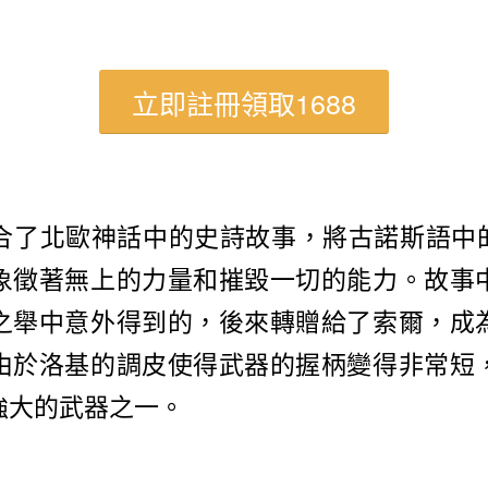
立即註冊領取1688
合了北歐神話中的史詩故事，將古諾斯語中的Mj
象徵著無上的力量和摧毀一切的能力。故事
之舉中意外得到的，後來轉贈給了索爾，成
由於洛基的調皮使得武器的握柄變得非常短
強大的武器之一。