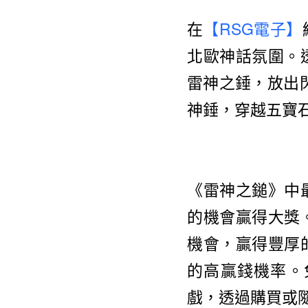
在
【RSG電子】
北歐神話氛圍。
雷神之錘，放出
神錘，穿越五寶
《雷神之鎚》中
的機會贏得大獎
機會，贏得豐厚
的高贏錢機率。
戲，透過購買或