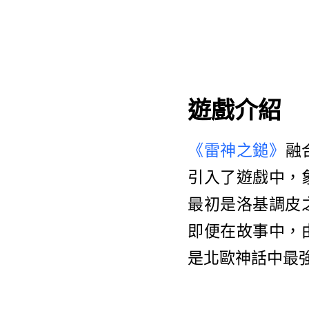
遊戲介紹
《雷神之鎚》
融
引入了遊戲中，
最初是洛基調皮
即便在故事中，
是北歐神話中最