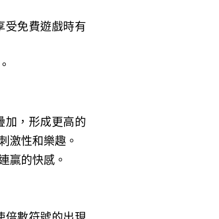
享受免費遊戲時有
。
疊加，形成更高的
刺激性和樂趣。
連贏的快感。
使倍數符號的出現