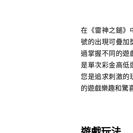
在《雷神之鎚》
號的出現可疊加
過掌握不同的遊
是單次彩金高低
您是追求刺激的
的遊戲樂趣和驚
遊戲玩法