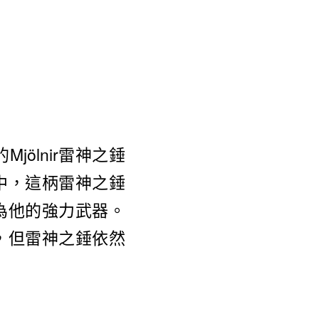
ölnir雷神之錘
中，這柄雷神之錘
為他的強力武器。
，但雷神之錘依然