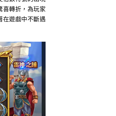
驚喜轉折，為玩家
著在遊戲中不斷遇