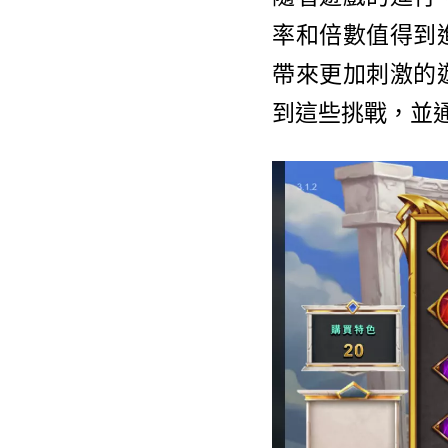
率和倍數值得到
帶來更加刺激的
到這些挑戰，並