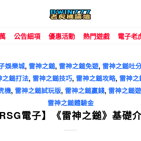
萬
公告細項
優惠活動
熱門遊戲
電子老
子娛樂城
,
雷神之鎚
,
雷神之鎚免遊
,
雷神之鎚吐
神之鎚打法
,
雷神之鎚技巧
,
雷神之鎚攻略
,
雷神之
虎機
,
雷神之鎚試玩版
,
雷神之鎚贏錢
,
雷神之鎚
雷神之鎚體驗金
RSG電子】《雷神之鎚》基礎