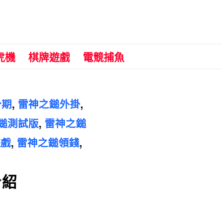
虎機
棋牌遊戲
電競捕魚
分期
,
雷神之鎚外掛
,
鎚測試版
,
雷神之鎚
遊戲
,
雷神之鎚領錢
,
介紹