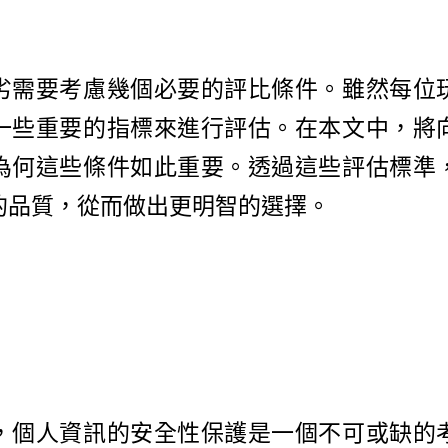
劣需要考慮幾個必要的評比條件。雖然每位
一些重要的指標來進行評估。在本文中，將
為何這些條件如此重要。透過這些評估標準
的品質，從而做出更明智的選擇。
，個人資訊的安全性保護是一個不可或缺的