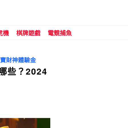
虎機
棋牌遊戲
電競捕魚
寶財神體驗金
些？2024