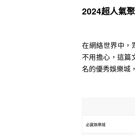
2024
超人氣聚
在網絡世界中，
不用擔心，這篇
名的優秀娛樂城
必贏娛樂城