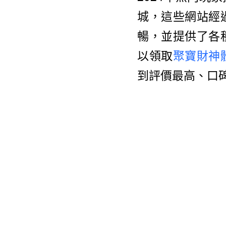
城，這些網站經
暢，並提供了各
以領取
聚寶財神
到評價最高、口