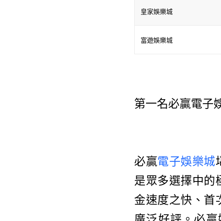
皇家娛樂城
富遊娛樂城
第一名必贏電子
必贏
電子娛樂城
是眾多選擇中的
金速度之快、首
廣泛好評。必贏