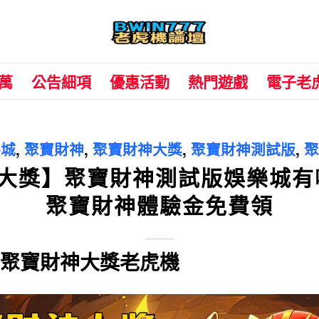
萬
公告細項
優惠活動
熱門遊戲
電子老
樂城
,
聚寶財神
,
聚寶財神大獎
,
聚寶財神測試版
,
聚
大獎】聚寶財神測試版娛樂城有哪
聚寶財神體驗金免費領
秀的聚寶財神大獎老虎機