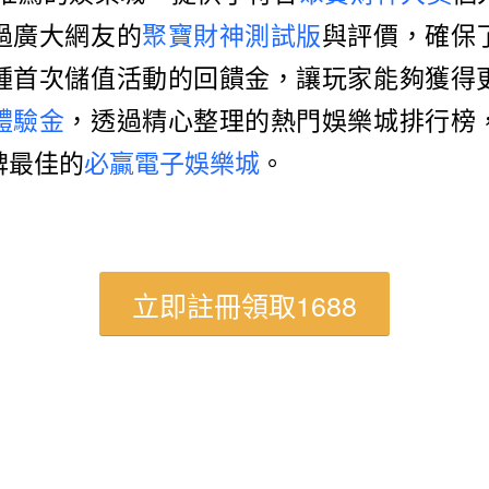
過廣大網友的
聚寶財神測試版
與評價，確保
種首次儲值活動的回饋金，讓玩家能夠獲得
體驗金
，透過精心整理的熱門娛樂城排行榜
碑最佳的
必贏電子娛樂城
。
立即註冊領取1688