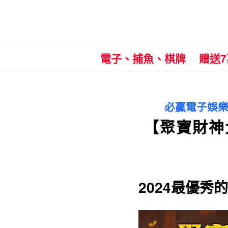
電子、捕魚、棋牌
贈送7
必贏電子娛
【聚寶財神
2024最優