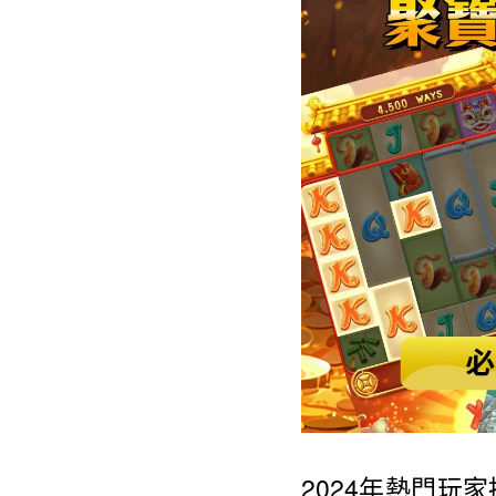
2024年熱門玩