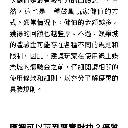
然，這也是一種鼓勵玩家儲值的方
式。通常情況下，儲值的金額越多，
獲得的回饋也越豐厚。不過，娛樂城
的體驗金可能存在各種不同的規則和
限制。因此，建議玩家在使用線上娛
樂城的體驗金之前，仔細閱讀相關的
使用條款和細則，以充分了解優惠的
具體規則。
哪裡可以玩到聚寶財神？優質