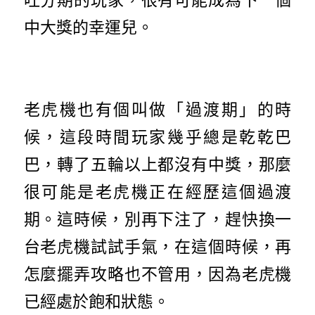
中大獎的幸運兒。
老虎機也有個叫做「過渡期」的時
候，這段時間玩家幾乎總是乾乾巴
巴，轉了五輪以上都沒有中獎，那麼
很可能是老虎機正在經歷這個過渡
期。這時候，別再下注了，趕快換一
台老虎機試試手氣，在這個時候，再
怎麼擺弄攻略也不管用，因為老虎機
已經處於飽和狀態。