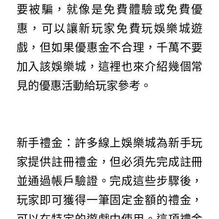
要被騙，就像是免費體驗或免費優
惠，可以讓新玩家免費玩娛樂城遊
戲，但如果優惠金不合理，千萬不要
加入該娛樂城，這裡也來介紹幾個常
見的優惠活動給玩家參考。
新手禮金：許多線上娛樂城為新手玩
家提供註冊禮金，但必須先完成註冊
並通過帳戶驗證。完成這些步驟後，
玩家即可獲得一筆固定金額的禮金，
可以在特定的遊戲中使用。這項禮金