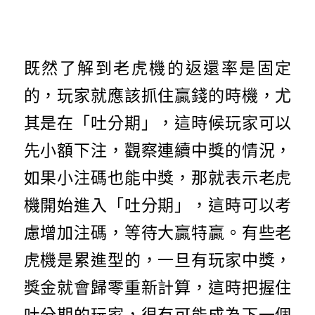
既然了解到老虎機的返還率是固定
的，玩家就應該抓住贏錢的時機，尤
其是在「吐分期」，這時候玩家可以
先小額下注，觀察連續中獎的情況，
如果小注碼也能中獎，那就表示老虎
機開始進入「吐分期」，這時可以考
慮增加注碼，等待大贏特贏。有些老
虎機是累進型的，一旦有玩家中獎，
獎金就會歸零重新計算，這時把握住
吐分期的玩家，很有可能成為下一個