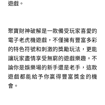
遊戲。
聚寶財神破解是一款備受玩家喜愛的
電子老虎機遊戲，不僅擁有豐富多彩
的特色符號和刺激的獎勵玩法，更能
讓玩家盡情享受無窮的遊戲樂趣。不
論你是娛樂場的新手還是老手，這款
遊戲都能給予你贏得豐富獎金的機
會。