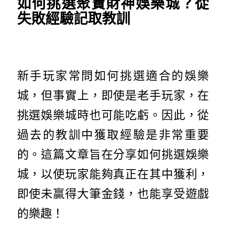
如何挑選聚寶財神娛樂城？從
失敗經驗記取教訓
新手玩家常問如何挑選適合的娛樂
城，但事實上，即使是老手玩家，在
挑選娛樂城時也可能吃虧。因此，從
過去的教訓中獲取經驗是非常重要
的。這篇文章旨在分享如何挑選娛樂
城，以使玩家能夠真正在其中獲利，
即使未贏得大筆金錢，也能享受遊戲
的樂趣！