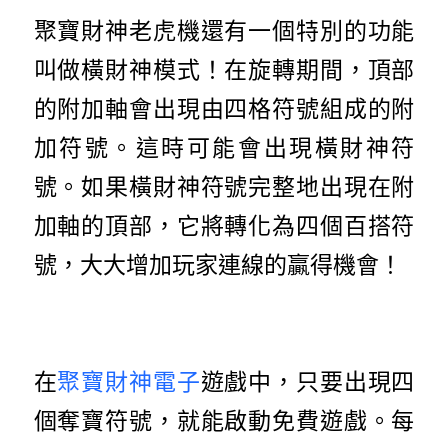
聚寶財神老虎機還有一個特別的功能
叫做橫財神模式！在旋轉期間，頂部
的附加軸會出現由四格符號組成的附
加符號。這時可能會出現橫財神符
號。如果橫財神符號完整地出現在附
加軸的頂部，它將轉化為四個百搭符
號，大大增加玩家連線的贏得機會！
在
聚寶財神電子
遊戲中，只要出現四
個奪寶符號，就能啟動免費遊戲。每