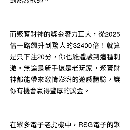
而聚寶財神的獎金潛力巨大，從2025
倍一路飆升到驚人的32400倍！就算
是只下注20分，你也能體驗到這種刺
激。無論是新手還是老玩家，聚寶財
神都能帶來激情澎湃的遊戲體驗，讓
你有機會贏得豐厚的獎金。
在眾多電子老虎機中，RSG電子的聚