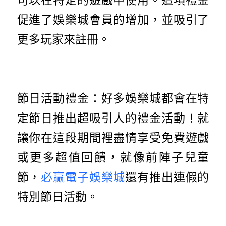
促進了娛樂城會員的增加，並吸引了
更多玩家來註冊。
節日活動禮金：好多娛樂城都會在特
定節日推出超吸引人的禮金活動！就
讓你在這段期間裡盡情享受免費遊戲
或更多超值回饋，就像前陣子兒童
節，
必贏電子娛樂城
還有推出連假的
特別節日活動。