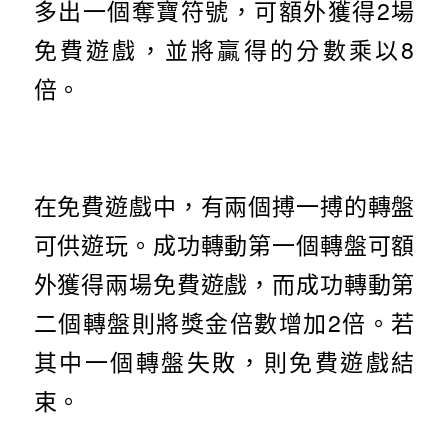
多出一個奪寶符號，可額外獲得2場
免費遊戲，並將贏得的分數乘以8
倍。
在免費遊戲中，有兩個搏一搏的轉盤
可供遊玩。成功轉動第一個轉盤可額
外獲得兩場免費遊戲，而成功轉動第
二個轉盤則將獎金倍數增加2倍。若
其中一個轉盤失敗，則免費遊戲結
束。