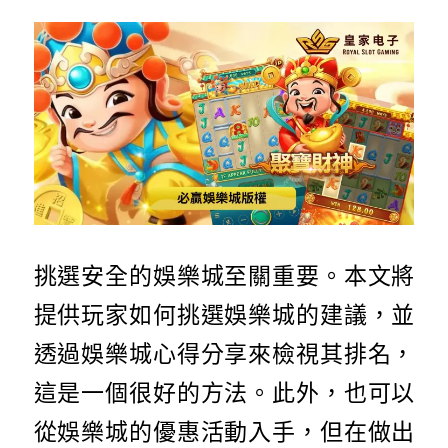
挑選安全的娛樂城至關重要。本文將
提供玩家如何挑選娛樂城的建議，並
透過娛樂城心得分享來檢視其排名，
這是一個很好的方法。此外，也可以
從娛樂城的優惠活動入手，但在做出