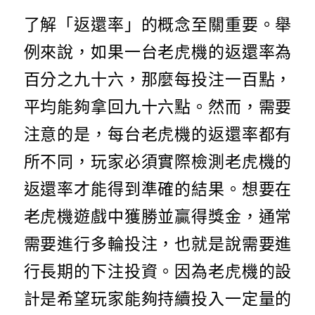
了解「返還率」的概念至關重要。舉
例來說，如果一台老虎機的返還率為
百分之九十六，那麼每投注一百點，
平均能夠拿回九十六點。然而，需要
注意的是，每台老虎機的返還率都有
所不同，玩家必須實際檢測老虎機的
返還率才能得到準確的結果。想要在
老虎機遊戲中獲勝並贏得獎金，通常
需要進行多輪投注，也就是說需要進
行長期的下注投資。因為老虎機的設
計是希望玩家能夠持續投入一定量的