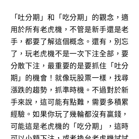
「吐分期」和「吃分期」的觀念，適
用於所有老虎機，不管是新手還是老
手，都要了解這個概念。還有，別忘
了，玩老虎機不是一次下注全部，要
分散下注，最重要的是要抓住「吐分
期」的機會！就像玩股票一樣，找尋
漲跌的趨勢，抓準時機。不過對於新
手來說，這可能有點難，需要多積累
經驗。如果你玩了幾輪都沒有贏錢，
可能這是老虎機的「吃分期」，這時
可以小額下注，或者換台老虎機試試