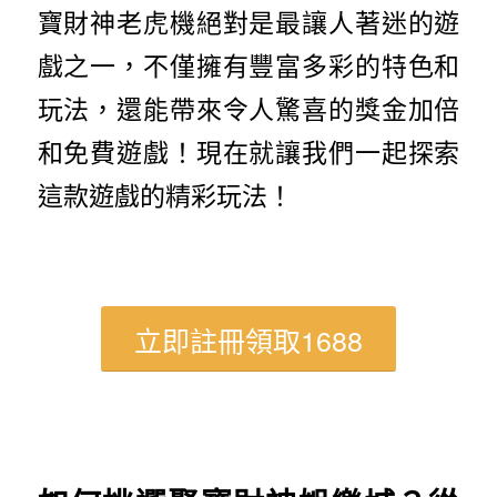
寶財神老虎機絕對是最讓人著迷的遊
戲之一，不僅擁有豐富多彩的特色和
玩法，還能帶來令人驚喜的獎金加倍
和免費遊戲！現在就讓我們一起探索
這款遊戲的精彩玩法！
立即註冊領取1688