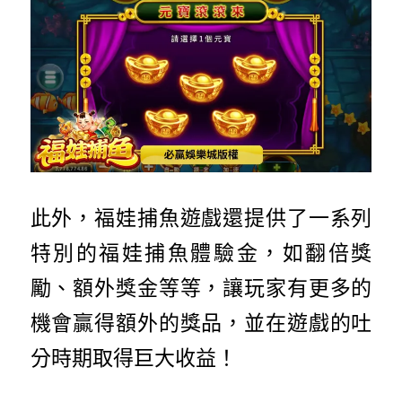
此外，福娃捕魚遊戲還提供了一系列
特別的福娃捕魚體驗金，如翻倍獎
勵、額外獎金等等，讓玩家有更多的
機會贏得額外的獎品，並在遊戲的吐
分時期取得巨大收益！