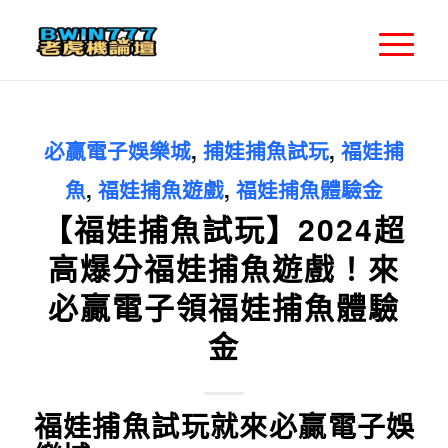
必贏電子娛樂城
,
捕娃捕魚試玩
,
福娃捕
魚
,
福娃捕魚遊戲
,
福娃捕魚體驗金
【福娃捕魚試玩】2024超
高爆分福娃捕魚遊戲！來
必贏電子領福娃捕魚體驗
金
福娃捕魚試玩就來必贏電子娛