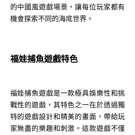
的中國風遊戲場景，讓每位玩家都有
機會探索不同的海底世界。
福娃捕魚遊戲特色
福娃捕魚遊戲是一款極具娛樂性和挑
戰性的遊戲，其特色之一在於透過獨
特的遊戲設計和精美的畫面，帶給玩
家無盡的樂趣和刺激。這款遊戲不僅