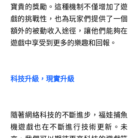
寶貴的獎勵。這種機制不僅增加了遊
戲的挑戰性，也為玩家們提供了一個
額外的被動收入途徑，讓他們能夠在
遊戲中享受到更多的樂趣和回報。
科技升級，現實升級
隨著網絡科技的不斷進步，福娃捕魚
機遊戲也在不斷進行技術更新。未