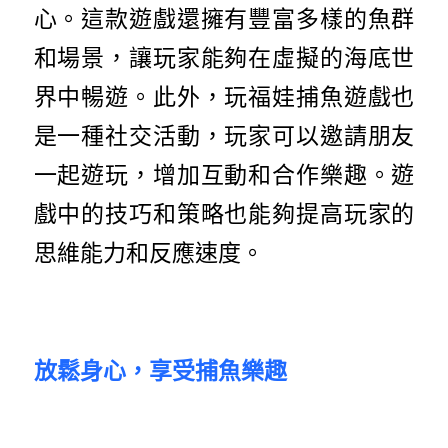
心。這款遊戲還擁有豐富多樣的魚群
和場景，讓玩家能夠在虛擬的海底世
界中暢遊。此外，玩福娃捕魚遊戲也
是一種社交活動，玩家可以邀請朋友
一起遊玩，增加互動和合作樂趣。遊
戲中的技巧和策略也能夠提高玩家的
思維能力和反應速度。
放鬆身心，享受捕魚樂趣