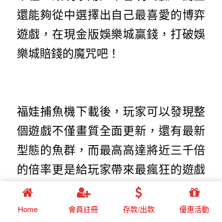
還能夠從中選擇出自己最喜愛的博弈
遊戲，在現金版娛樂城贏錢，打破娛
樂城賠錢的魔咒吧！
福娃捕魚機下載後，玩家可以發現整
個遊戲不僅畫質全面更新，還有最新
型態的魚群，而最高高達將近三千倍
的倍率更是給玩家帶來最瘋狂的遊戲
體驗！福娃捕魚機中包含了近四十種
不同的魚群，遊戲介面色彩鮮豔，打
Home
會員註冊
存款/出款
優惠活動