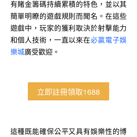
有賭金籌碼持續累積的特色，並以其
簡單明瞭的遊戲規則而聞名。在這些
遊戲中，玩家的獲利取決於射擊能力
和個人技術，一直以來在
必贏電子娛
樂城
廣受歡迎。
立即註冊領取1688
這種既能確保公平又具有娛樂性的博