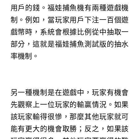
用戶的錢。福娃捕魚機有兩種遊戲機
制。例如，當玩家用戶下注一百個遊
戲幣時，系統會根據比例從中抽取一
部分，這就是福娃捕魚測試版的抽水
率機制。
另一種機制是在遊戲中，玩家有機會
先觀察上一位玩家的輸贏情況。如果
該玩家輸得很慘，那麼其他玩家就可
能有更大的機會取勝；反之，如果該