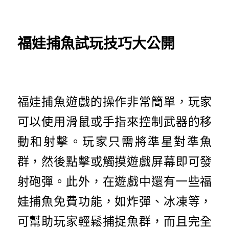
福娃捕魚試玩技巧大公開
福娃捕魚遊戲的操作非常簡單，玩家
可以使用滑鼠或手指來控制武器的移
動和射擊。玩家只需將準星對準魚
群，然後點擊或觸摸遊戲屏幕即可發
射砲彈。此外，在遊戲中還有一些福
娃捕魚免費功能，如炸彈、冰凍等，
可幫助玩家輕鬆捕捉魚群，而且完全