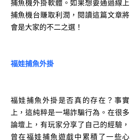
捕魚機外掛軟體。如果想要通過線上
捕魚機台賺取利潤，閱讀這篇文章將
會是大家的不二之選！
福娃捕魚外掛
福娃捕魚外掛是否真的存在？事實
上，這純粹是一場詐騙行為。在很多
論壇上，有玩家分享了自己的經驗，
曾在福娃捕魚遊戲中累積了一些心