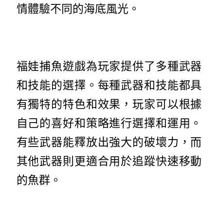
情體驗不同的海底風光。
福娃捕魚遊戲為玩家提供了多種武器
和技能的選擇。每種武器和技能都具
有獨特的特色和效果，玩家可以根據
自己的喜好和策略進行選擇和運用。
有些武器能釋放出強大的破壞力，而
其他武器則更適合用於追蹤快速移動
的魚群。