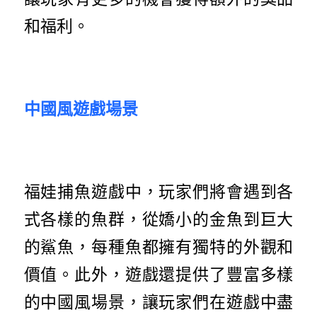
和福利。
中國風遊戲場景
福娃捕魚遊戲中，玩家們將會遇到各
式各樣的魚群，從嬌小的金魚到巨大
的鯊魚，每種魚都擁有獨特的外觀和
價值。此外，遊戲還提供了豐富多樣
的中國風場景，讓玩家們在遊戲中盡