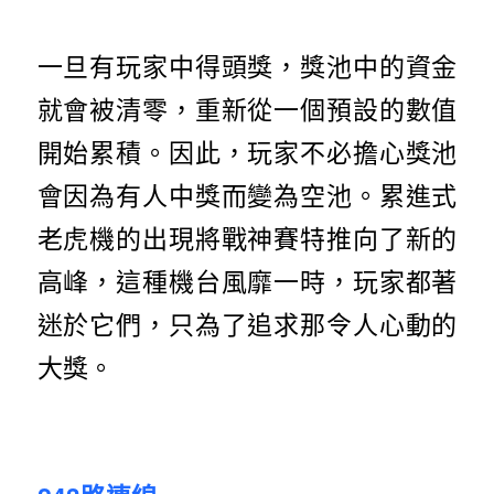
一旦有玩家中得頭獎，獎池中的資金
就會被清零，重新從一個預設的數值
開始累積。因此，玩家不必擔心獎池
會因為有人中獎而變為空池。累進式
老虎機的出現將戰神賽特推向了新的
高峰，這種機台風靡一時，玩家都著
迷於它們，只為了追求那令人心動的
大獎。