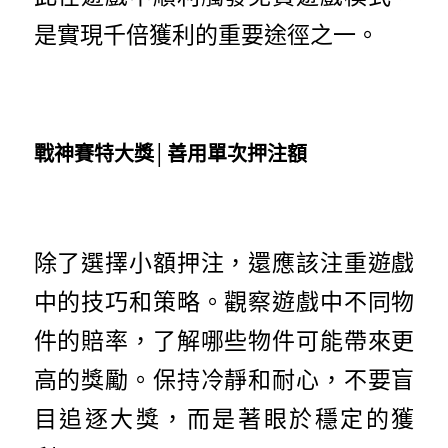
是實現千倍獲利的重要途徑之一。
戰神賽特大獎│善用單次押注額
除了選擇小額押注，還應該注重遊戲
中的技巧和策略。觀察遊戲中不同物
件的賠率，了解哪些物件可能帶來更
高的獎勵。保持冷靜和耐心，不要盲
目追逐大獎，而是著眼於穩定的獲