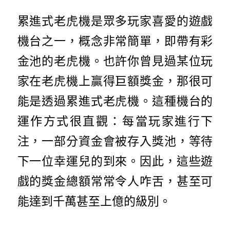
累進式老虎機是眾多玩家喜愛的遊戲
機台之一，概念非常簡單，即帶有彩
金池的老虎機。也許你曾見過某位玩
家在老虎機上贏得巨額獎金，那很可
能是透過累進式老虎機。這種機台的
運作方式很直觀：每當玩家進行下
注，一部分資金會被存入獎池，等待
下一位幸運兒的到來。因此，這些遊
戲的獎金總額常常令人咋舌，甚至可
能達到千萬甚至上億的級別。