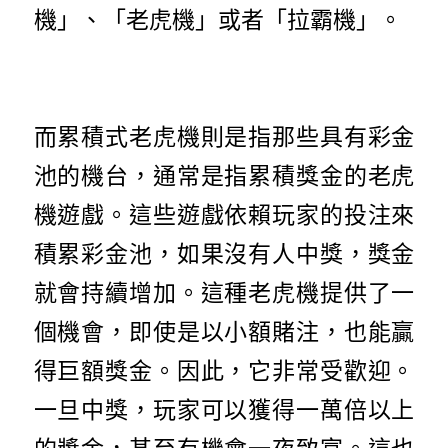
機」、「老虎機」或者「拉霸機」。
而累積式老虎機則是指那些具有彩金
池的機台，通常是指累積獎金的老虎
機遊戲。這些遊戲依賴玩家的投注來
積累彩金池，如果沒有人中獎，獎金
就會持續增加。這種老虎機提供了一
個機會，即使是以小額賭注，也能贏
得巨額獎金。因此，它非常受歡迎。
一旦中獎，玩家可以獲得一萬倍以上
的獎金，甚至有機會一夜致富。這也