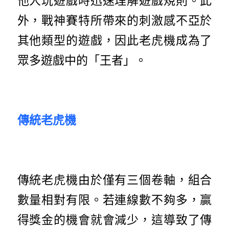
外，戰神賽特所帶來的刺激感不亞於
其他類型的遊戲，因此老虎機成為了
眾多遊戲中的「王者」。
傳統老虎機
傳統老虎機由於僅有三個卷軸，組合
數量相對有限。若連線數不夠多，贏
得獎金的機會就會減少，這導致了傳