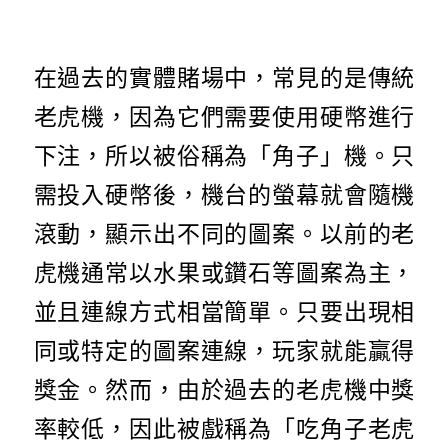
在過去的實體賭場中，常見的是傳統
老虎機，因為它們需要使用硬幣進行
下注，所以被俗稱為「角子」機。只
需投入硬幣後，機台的螢幕就會隨機
滾動，顯示出不同的圖案。以前的老
虎機通常以水果或鑽石等圖案為主，
並且連線方式相當簡單。只要出現相
同或特定的圖案連線，玩家就能贏得
獎金。然而，由於過去的老虎機中獎
率較低，因此被戲稱為「吃角子老虎