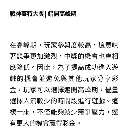
戰神賽特大獎│錯開高峰期
在高峰期，玩家參與度較高，這意味
著競爭更加激烈，中獎的機會也會相
應降低。因此，為了提高成功進入遊
戲的機會並避免與其他玩家分享彩
金，玩家可以選擇避開高峰期，儘量
選擇人流較少的時間段進行遊戲。這
樣一來，不僅能夠減少競爭壓力，還
有更大的機會贏得彩金。