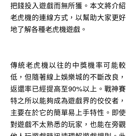
把錢投入遊戲而無所獲。本文將介紹
老虎機的連線方式，以幫助大家更好
地了解各種老虎機遊戲。
傳統老虎機以往的中獎機率可能較
低，但隨著線上娛樂城的不斷改良，
返還率已經提高至90%以上。戰神賽
特之所以能夠成為遊戲界的佼佼者，
主要在於它的簡單易上手特性。即使
對遊戲不太熟悉的玩家，也能在旁觀
他人玩遊戲時迅速理解遊戲規則。此