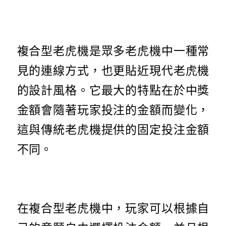
複合型老虎機是眾多老虎機中一種常
見的連線方式，也更貼近現代老虎機
的設計風格。它最大的特點在於中獎
金額會隨著玩家投注的金額而變化，
這與傳統老虎機提供的固定投注金額
不同。
在複合型老虎機中，玩家可以根據自