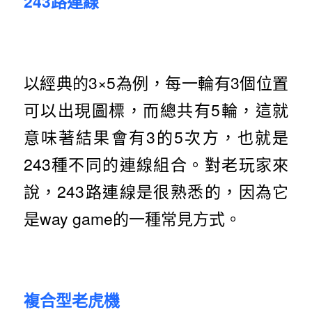
243
路連線
以經典的3×5為例，每一輪有3個位置
可以出現圖標，而總共有5輪，這就
意味著結果會有3的5次方，也就是
243種不同的連線組合。對老玩家來
說，243路連線是很熟悉的，因為它
是way game的一種常見方式。
複合型老虎機