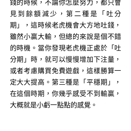
錢的時候，不論你怎麼努力，都只會
見到餘額減少，第二種是「吐分
期」，這時候老虎機會大方地吐錢，
雖然小贏大輸，但總的來說是個不錯
的時機。當你發現老虎機正處於「吐
分期」時，就可以慢慢增加下注量，
或者考慮購買免費遊戲，這樣勝算一
定大大提高。第三種是「平穩期」，
在這個時期，你幾乎感受不到輸贏，
大概就是小虧一點點的感覺。