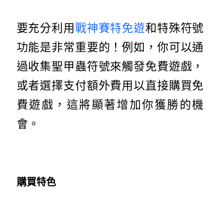
要充分利用
戰神賽特免遊
和特殊符號
功能是非常重要的！例如，你可以通
過收集聖甲蟲符號來觸發免費遊戲，
或者選擇支付額外費用以直接購買免
費遊戲，這將顯著增加你獲勝的機
會。
購買特色