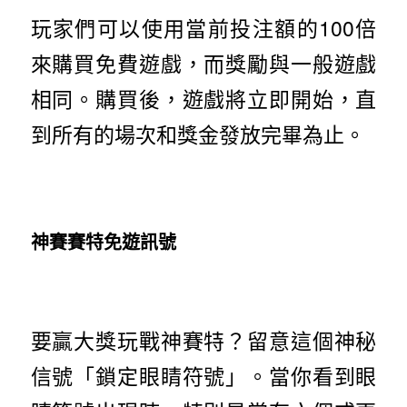
玩家們可以使用當前投注額的100倍
來購買免費遊戲，而獎勵與一般遊戲
相同。購買後，遊戲將立即開始，直
到所有的場次和獎金發放完畢為止。
神賽賽特免遊訊號
要贏大獎玩戰神賽特？留意這個神秘
信號「鎖定眼睛符號」。當你看到眼