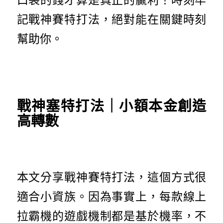
記戰神賽特打法，絕對能在關鍵時刻
幫助你。
戰神塞特打法
｜小額本金創造
高轉數
本文分享戰神賽特打法，這個方式很
適合小資族。因為事實上，每款線上
拉霸機的遊戲機制都是基於機率，不