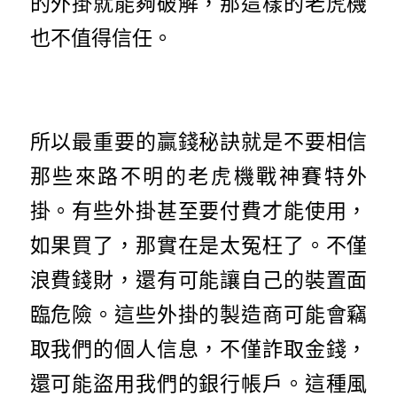
的外掛就能夠破解，那這樣的老虎機
也不值得信任。
所以最重要的贏錢秘訣就是不要相信
那些來路不明的老虎機戰神賽特外
掛。有些外掛甚至要付費才能使用，
如果買了，那實在是太冤枉了。不僅
浪費錢財，還有可能讓自己的裝置面
臨危險。這些外掛的製造商可能會竊
取我們的個人信息，不僅詐取金錢，
還可能盜用我們的銀行帳戶。這種風