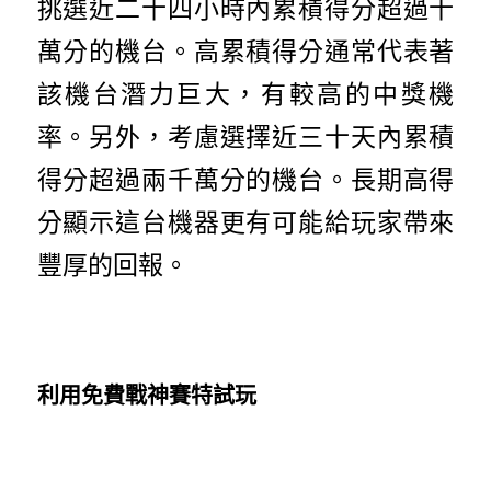
挑選近二十四小時內累積得分超過十
萬分的機台。高累積得分通常代表著
該機台潛力巨大，有較高的中獎機
率。另外，考慮選擇近三十天內累積
得分超過兩千萬分的機台。長期高得
分顯示這台機器更有可能給玩家帶來
豐厚的回報。
利用免費戰神賽特試玩