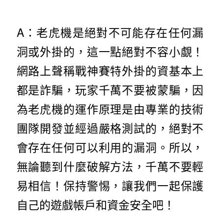
A：老虎機是絕對不可能存在任何漏
洞或外掛的，這一點絕對不容小覷！
網路上聲稱戰神賽特外掛的資基本上
都是詐騙，玩家千萬不要被蒙騙，因
為老虎機的運作原理是由專業的技術
團隊開發並經過嚴格測試的，絕對不
會存在任何可以利用的漏洞。所以，
無論聽到什麼破解方法，千萬不要輕
易相信！保持警惕，讓我們一起保護
自己的遊戲帳戶和資金安全吧！