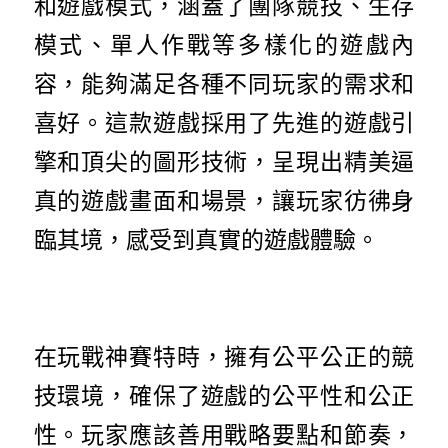
和遊戲模式，涵蓋了團隊競技、生存
模式、單人作戰等多樣化的遊戲內
容，能夠滿足各種不同玩家的需求和
喜好。這款遊戲採用了先進的遊戲引
擎和頂尖的圖形技術，呈現出精美逼
真的遊戲畫面和場景，讓玩家彷彿身
臨其境，感受到真實的遊戲體驗。
在玩戰神賽特時，擁有公平公正的競
技環境，確保了遊戲的公平性和公正
性。玩家應該善用戰略要點和節奏，