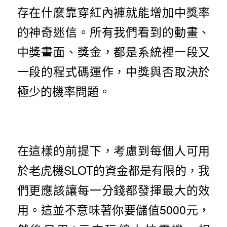
存在什麼靠穿紅內褲就能增加中獎率
的神奇迷信。所有我們看到的動畫、
中獎畫面、獎金，都是系統裡一段又
一段的程式碼運作，中獎與否取決於
極少的機率問題。
在這樣的前提下，考慮到每個人可用
於老虎機SLOT的資金都是有限的，我
們更應該讓每一分錢都發揮最大的效
用。這並不意味著你要儲值5000元，