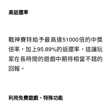
高返還率
戰神賽特給予最高達51000倍的中獎
倍率，加上95.89%的返還率，這讓玩
家在長時間的遊戲中期待相當不錯的
回報。
利用免費遊戲、特殊功能