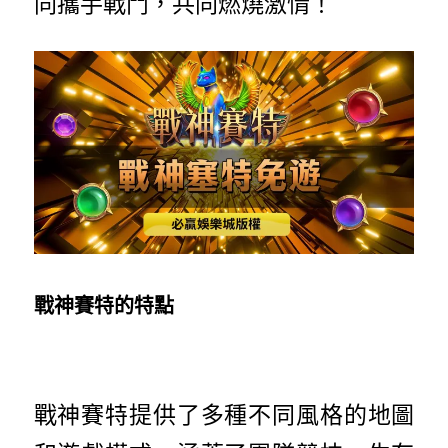
同攜手戰鬥，共同燃燒激情！
戰神賽特的特點
戰神賽特提供了多種不同風格的地圖