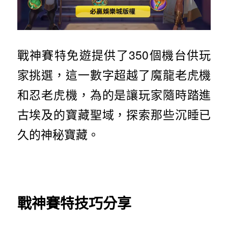
戰神賽特免遊提供了350個機台供玩
家挑選，這一數字超越了魔龍老虎機
和忍老虎機，為的是讓玩家隨時踏進
古埃及的寶藏聖域，探索那些沉睡已
久的神秘寶藏。
戰神賽特技巧分享