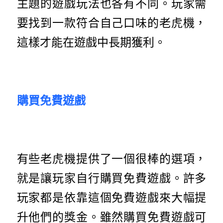
主題的遊戲玩法也各有不同。玩家需
要找到一款符合自己口味的老虎機，
這樣才能在遊戲中長期獲利。
購買免費遊戲
有些老虎機提供了一個很棒的選項，
就是讓玩家自行購買免費遊戲。許多
玩家都是依靠這個免費遊戲來大幅提
升他們的獎金。雖然購買免費遊戲可