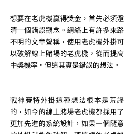
想要在老虎機贏得獎金，首先必須澄
清一個錯誤觀念。網絡上有許多來路
不明的文章聲稱，使用老虎機外掛可
以破解線上賭場的老虎機，從而提高
中獎機率。但這其實是錯誤的想法。
戰神賽特外掛這種想法根本是荒謬
的，如今的線上賭場老虎機都採用了
更加先進的系統設計，如果一個隨意