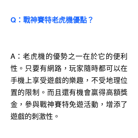
Q
：戰神賽特老虎機優點？
A：老虎機的優勢之一在於它的便利
性。只要有網路，玩家隨時都可以在
手機上享受遊戲的樂趣，不受地理位
置的限制。而且還有機會贏得高額獎
金，參與戰神賽特免遊活動，增添了
遊戲的刺激性。