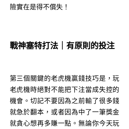
險實在是得不償失！
戰神塞特打法
｜有原則的投注
第三個關鍵的老虎機贏錢技巧是，玩
老虎機時絕對不能把下注當成失控的
機會。切記不要因為之前輸了很多錢
就急於翻本，或者因為中了一筆獎金
就貪心想再多賺一點。無論你今天玩