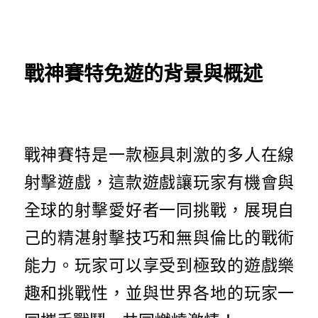
戰神賽特免遊的背景與概述
戰神賽特是一款極具刺激的多人在線
射擊遊戲，這款遊戲讓玩家有機會與
全球的射擊愛好者一同挑戰，展現自
己的精湛射擊技巧和無與倫比的戰術
能力。玩家可以享受到極致的遊戲樂
趣和挑戰性，並與世界各地的玩家一