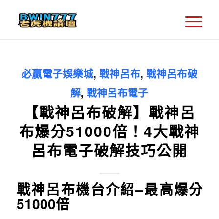
必贏電子娛樂城
,
戰神呂布
,
戰神呂布破
解
,
戰神呂布電子
【戰神呂布破解】戰神呂
布爆分51000倍！4大戰神
呂布電子破解技巧公開
戰神呂布機台介紹
–
最高爆分
51000
倍