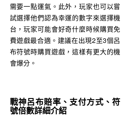
需要一點運氣。此外，玩家也可以嘗
試選擇他們認為幸運的數字來選擇機
台，玩家可能會好奇什麼時候購買免
費遊戲最合適。建議在出現2至3個呂
布符號時購買遊戲，這樣有更大的機
會爆分。
戰神呂布賠率、支付方式、符
號倍數詳細介紹