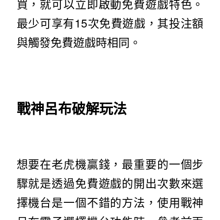
買，就可以立即啟動免費遊戲特色。
最少可享有15次免費遊戲，其投注額
與觸發免費遊戲時相同。
戰神呂布破解玩法
想要在老虎機贏錢，最重要的一個步
驟就是透過免費遊戲的開出次數來選
擇機台是一個不錯的方法，使用戰神