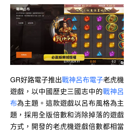
GR好路電子推出
戰神呂布電子
老虎機
遊戲，以中國歷史三國志中的
戰神呂
布
為主題。這款遊戲以呂布風格為主
題，採用全版倍數和消除掉落的遊戲
方式，開發的老虎機遊戲倍數都相當