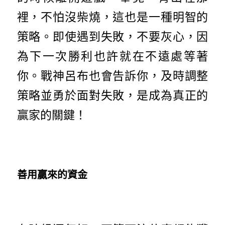
裡，不怕沒柴燒，這也是一種明智的
策略。即使遇到失敗，不要灰心，因
為下一次勝利也許就在不遠處等著
你。戰神呂布也會告訴你，及時調整
策略並勇於面對失敗，是成為真正的
贏家的關鍵！
善用贏來的資金