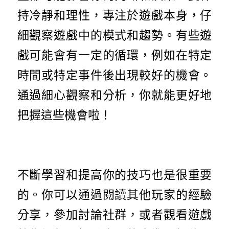
持冷靜和理性，專注於遊戲本身，仔
細觀察遊戲中的模式和趨勢。有些遊
戲可能會有一定的循環，例如在特定
時間或特定事件後出現較好的機會。
通過細心觀察和分析，你就能更好地
把握這些機會啦！
不斷學習和提高你的技巧也是很重要
的。你可以通過閱讀其他玩家的經驗
分享，參加討論社群，或者觀看遊戲