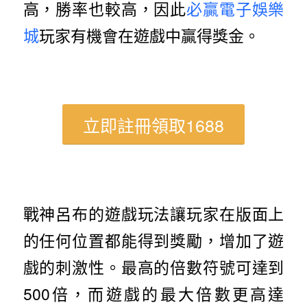
高，勝率也較高，因此
必贏電子娛樂
城
玩家有機會在遊戲中贏得獎金。
立即註冊領取1688
戰神呂布的遊戲玩法讓玩家在版面上
的任何位置都能得到獎勵，增加了遊
戲的刺激性。最高的倍數符號可達到
500倍，而遊戲的最大倍數更高達