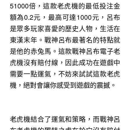
51000倍，這款老虎機的最低投注金
額為0.2元，最高可達1000元，呂布
是眾多玩家喜愛的歷史人物，生活在
東漢末年。戰神呂布最著名的特點就
是他的赤兔馬。這款戰神呂布電子老
虎機沒有賠付線，因此成功在遊戲中
需要一點運氣，不妨來試試這款老虎
機，絕對會讓你感受到遊戲的震撼。
老虎機結合了運氣和策略，而戰神呂