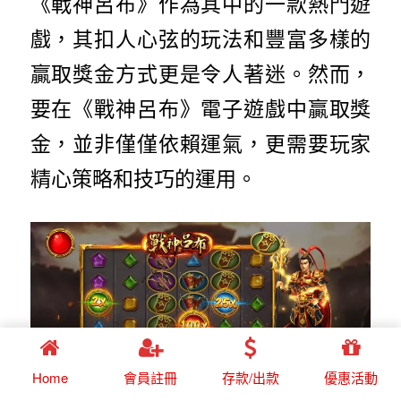
《戰神呂布》作為其中的一款熱門遊
戲，其扣人心弦的玩法和豐富多樣的
贏取獎金方式更是令人著迷。然而，
要在《戰神呂布》電子遊戲中贏取獎
金，並非僅僅依賴運氣，更需要玩家
精心策略和技巧的運用。
Home
會員註冊
存款/出款
優惠活動