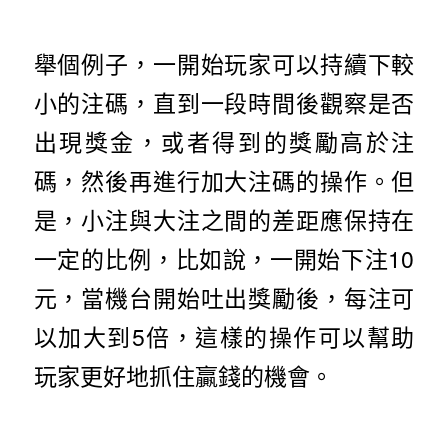
舉個例子，一開始玩家可以持續下較
小的注碼，直到一段時間後觀察是否
出現獎金，或者得到的獎勵高於注
碼，然後再進行加大注碼的操作。但
是，小注與大注之間的差距應保持在
一定的比例，比如說，一開始下注10
元，當機台開始吐出獎勵後，每注可
以加大到5倍，這樣的操作可以幫助
玩家更好地抓住贏錢的機會。