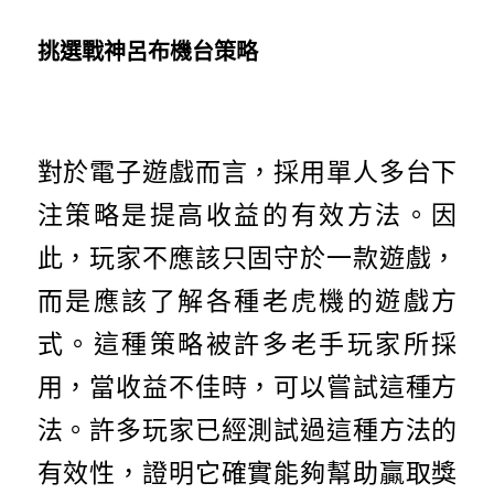
挑選戰神呂布機台策略
對於電子遊戲而言，採用單人多台下
注策略是提高收益的有效方法。因
此，玩家不應該只固守於一款遊戲，
而是應該了解各種老虎機的遊戲方
式。這種策略被許多老手玩家所採
用，當收益不佳時，可以嘗試這種方
法。許多玩家已經測試過這種方法的
有效性，證明它確實能夠幫助贏取獎