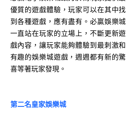
優質的遊戲體驗，玩家可以在其中找
到各種遊戲，應有盡有。必贏娛樂城
一直站在玩家的立場上，不斷更新遊
戲內容，讓玩家能夠體驗到最刺激和
有趣的娛樂城遊戲，週週都有新的驚
喜等著玩家發現。
第二名皇家娛樂城