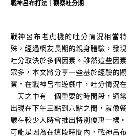
戰神呂布打法｜觀察吐分期
戰神呂布老虎機的吐分情況相當特
殊，經過網友長期的親身體驗，發現
吐分取決於多個因素。雖然這些因素
眾多，本文將分享一些基於經驗的觀
察。在戰神呂布遊戲中，吐分情況在
一天之中有一個重要的時間段，通常
出現在下午三點到六點之間，就像餐
廳在較少人時會推出特別優惠一樣。
可能是因為在這段時間內，戰神呂布