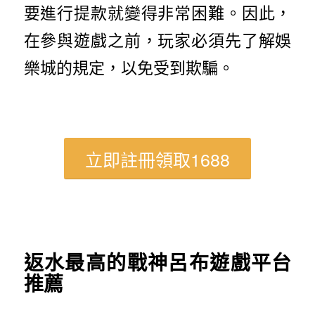
要進行提款就變得非常困難。因此，
在參與遊戲之前，玩家必須先了解娛
樂城的規定，以免受到欺騙。
立即註冊領取1688
返水最高的戰神呂布遊戲平台
推薦