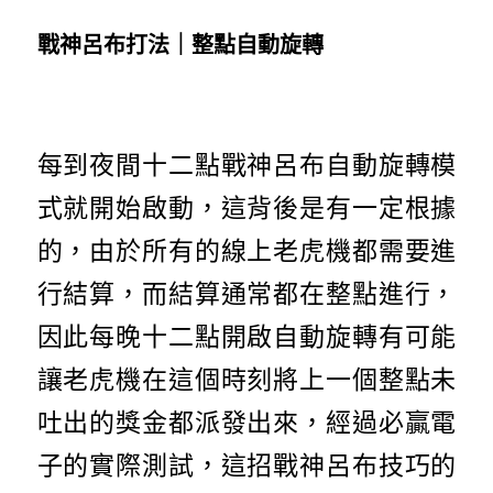
戰神呂布打法｜整點自動旋轉
每到夜間十二點戰神呂布自動旋轉模
式就開始啟動，這背後是有一定根據
的，由於所有的線上老虎機都需要進
行結算，而結算通常都在整點進行，
因此每晚十二點開啟自動旋轉有可能
讓老虎機在這個時刻將上一個整點未
吐出的獎金都派發出來，經過必贏電
子的實際測試，這招戰神呂布技巧的