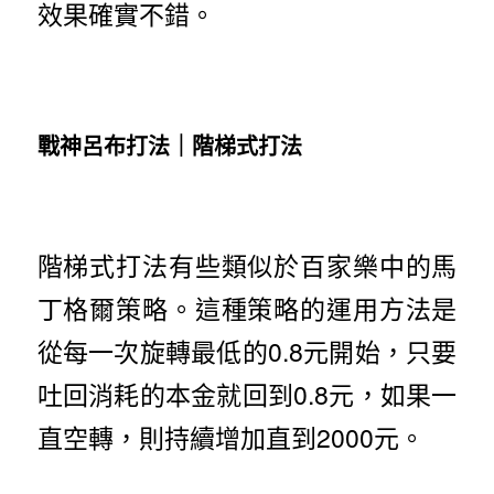
效果確實不錯。
戰神呂布打法｜階梯式打法
階梯式打法有些類似於百家樂中的馬
丁格爾策略。這種策略的運用方法是
從每一次旋轉最低的0.8元開始，只要
吐回消耗的本金就回到0.8元，如果一
直空轉，則持續增加直到2000元。