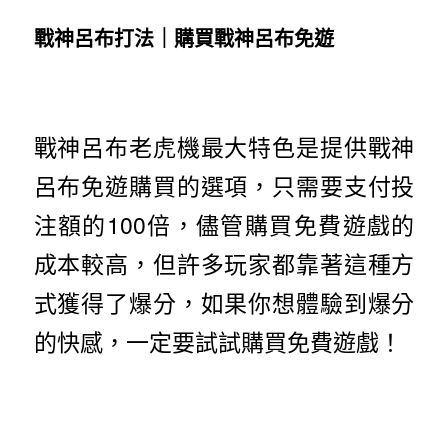
戰神呂布打法｜購買戰神呂布免遊
戰神呂布老虎機最大特色是提供戰神
呂布免遊購買的選項，只需要支付投
注額的100倍，儘管購買免費遊戲的
成本較高，但許多玩家都靠著這種方
式獲得了爆分，如果你想體驗到爆分
的快感，一定要試試購買免費遊戲！