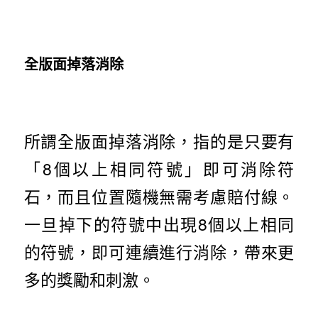
全版面掉落消除
所謂全版面掉落消除，指的是只要有
「8個以上相同符號」即可消除符
石，而且位置隨機無需考慮賠付線。
一旦掉下的符號中出現8個以上相同
的符號，即可連續進行消除，帶來更
多的獎勵和刺激。