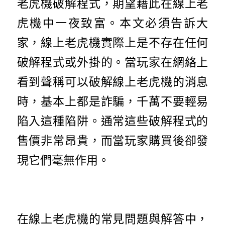
老虎機破解程式，期望藉此在線上老
虎機中一夜致富。本文必須告訴大
家，線上老虎機實際上是不存在任何
破解程式或外掛的。當玩家在網絡上
看到聲稱可以破解線上老虎機的消息
時，基本上都是詐騙，千萬不要輕易
陷入這種陷阱。通常這些破解程式的
售價非常昂貴，而當玩家購買後卻發
現它們毫無作用。
在線上老虎機的常見問題與解答中，