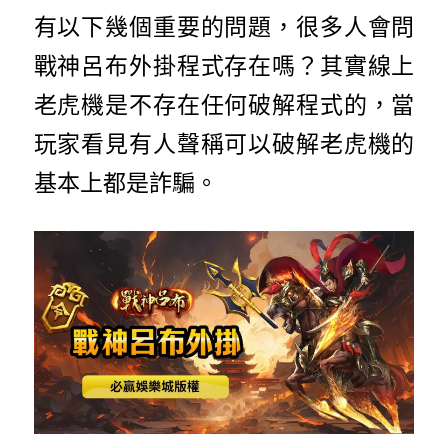
有以下幾個重要的問題，很多人會問
戰神呂布外掛程式存在嗎？其實線上
老虎機是不存在任何破解程式的，當
玩家看見有人聲稱可以破解老虎機的
基本上都是詐騙。