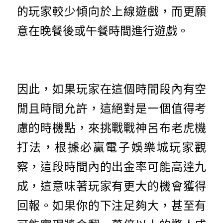
的玩家較少傾向於上線遊戲，而更願
意在晚餐後或午餐時間進行遊戲。
因此，如果玩家在這個時間段內有空
閒且時間允許，這絕對是一個值得考
慮的時機點，來挑戰戰神呂布老虎機
打法，根據必贏電子娛樂城玩家觀
察，這段時間內的出金率可能高達九
成，這意味著玩家有更大的機會獲得
回報。如果你的下注足夠大，甚至有