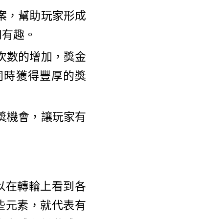
案，幫助玩家形成
和有趣。
次數的增加，獎金
同時獲得豐厚的獎
獎機會，讓玩家有
以在轉輪上看到各
些元素，就代表有