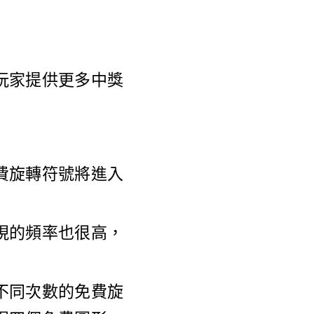
玩家提供更多中獎
費旋轉符號將進入
現的頻率也很高，
不同次數的免費旋