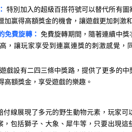
：
特別加入的超級百搭符號可以替代所有圖
增加贏得高額獎金的機會，讓遊戲更加刺激
的免費旋轉：
免費旋轉期間，隨著連續中獎
高，讓玩家享受到連贏連獎的刺激感覺，
遊戲設有二四三條中獎路，提供了更多的中
得高額獎金，享受遊戲的樂趣。
賠付線展現了多元的野生動物元素，玩家可
案，包括獅子、大象、犀牛等，只要出現這