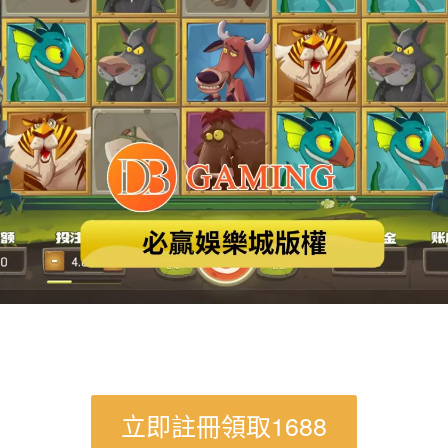
立即註冊領取1688