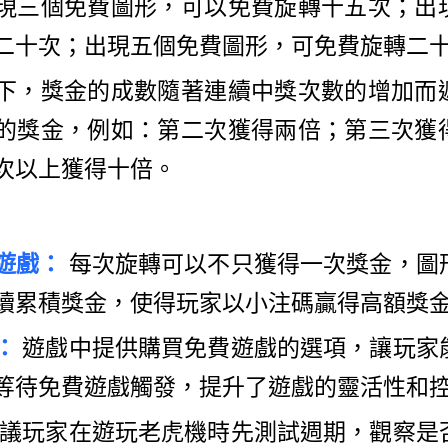
現三個免費圖形，可以免費旋轉十五次；出
二十次；出現五個免費圖形，可免費旋轉二
下，獎金的成數隨著連續中獎次數的增加而
的獎金，例如：第二次獲得兩倍；第三次獲
次以上獲得十倍。
遊戲：
每次旋轉可以不只獲得一次獎金，圖
續累積獎金，使得玩家以小注碼贏得高額獎
：
遊戲中提供購買免費遊戲的選項，讓玩家
等待免費遊戲觸發，提升了遊戲的靈活性和
議玩家在遊玩老虎機時先測試週期，觀察是