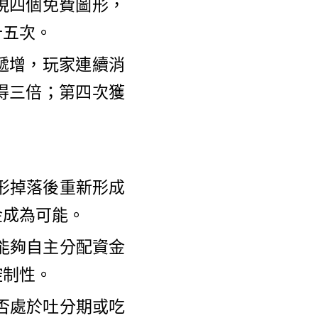
現四個免費圖形，
十五次。
遞增，玩家連續消
得三倍；第四次獲
形掉落後重新形成
金成為可能。
能夠自主分配資金
控制性。
否處於吐分期或吃