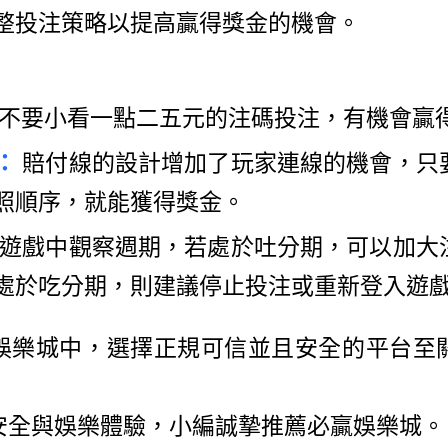
整投注策略以提高贏得獎金的機會。
不要小看一點二五元的注碼投注，有機會贏
：
賠付線的設計增加了玩家連線的機會，只
照順序，就能獲得獎金。
遊戲中觀察週期，若處於吐分期，可以加大
處於吃分期，則建議停止投注或重新登入遊
娛樂城中，選擇正規可信並且安全的平台至
安全與娛樂體驗，小編誠摯推薦必贏娛樂城。