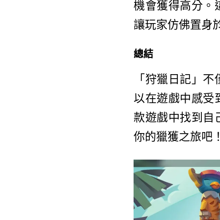
機會獲得高分。
讓玩家仿佛置身
總結
「狩獵日記」不
以在遊戲中感受
款遊戲中找到自
你的獵獲之旅吧